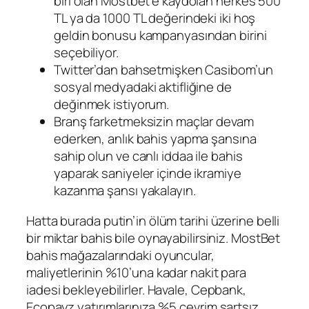
biri olan Mostbet’e kaydolan herkes 500
TL ya da 1000 TL değerindeki iki hoş
geldin bonusu kampanyasından birini
seçebiliyor.
Twitter’dan bahsetmişken Casibom’un
sosyal medyadaki aktifliğine de
değinmek istiyorum.
Branş farketmeksizin maçlar devam
ederken, anlık bahis yapma şansına
sahip olun ve canlı iddaa ile bahis
yaparak saniyeler içinde ikramiye
kazanma şansı yakalayın.
Hatta burada putin’in ölüm tarihi üzerine belli
bir miktar bahis bile oynayabilirsiniz. MostBet
bahis mağazalarındaki oyuncular,
maliyetlerinin %10’una kadar nakit para
iadesi bekleyebilirler. Havale, Cepbank,
Ecopayz yatırımlarınıza %5 çevrim şartsız