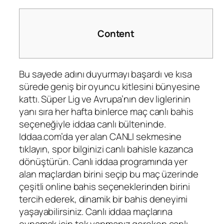
Content
Bu sayede adını duyurmayı başardı ve kısa
sürede geniş bir oyuncu kitlesini bünyesine
kattı. Süper Lig ve Avrupa’nın dev liglerinin
yanı sıra her hafta binlerce maç canlı bahis
seçeneğiyle iddaa canlı bülteninde.
Iddaa.com’da yer alan CANLI sekmesine
tıklayın, spor bilginizi canlı bahisle kazanca
dönüştürün. Canlı iddaa programında yer
alan maçlardan birini seçip bu maç üzerinde
çeşitli online bahis seçeneklerinden birini
tercih ederek, dinamik bir bahis deneyimi
yaşayabilirsiniz. Canlı iddaa maçlarına
oynamak için tek yapmanız gereken canlı