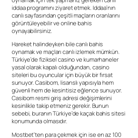
iddaa programını ziyaret etmek. Iddaa’nın
canlı sayfasından çeşitli maçların oranlarını
görüntüleyebilir ve online bahis
oynayabilirsiniz.
Hareket halindeyken bile canlı bahis
oynamak ve maçları canlı izlemek mümkün.
Türkiye’de fiziksel casino ve kumarhaneler
yasal olarak kapalı olduğundan, casino
siteleri bu oyuncular için büyük bir fırsat
sunuyor. Casibom, lisanslı yapısıyla hem
güvenli hem de kesintisiz eğlence sunuyor.
Casibom resmi giriş adresi değişimlerini
kesinlikle takip etmeniz gerekir. Bunun
sebebi, buranın Türkiye’de kaçak bahis sitesi
konumunda olmasıdır.
Mostbet’ten para çekmek için ise en az 100