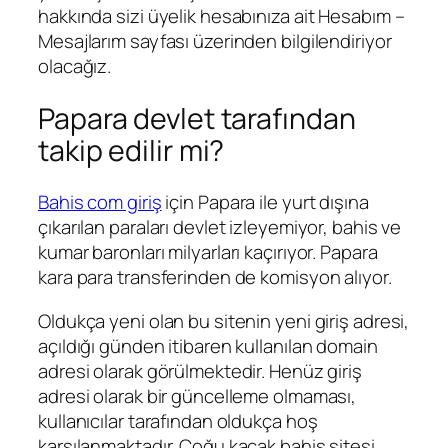
hakkında sizi üyelik hesabınıza ait Hesabım –
Mesajlarım sayfası üzerinden bilgilendiriyor
olacağız.
Papara devlet tarafından
takip edilir mi?
Bahis com giriş
için Papara ile yurt dışına
çıkarılan paraları devlet izleyemiyor, bahis ve
kumar baronları milyarları kaçırıyor. Papara
kara para transferinden de komisyon alıyor.
Oldukça yeni olan bu sitenin yeni giriş adresi,
açıldığı günden itibaren kullanılan domain
adresi olarak görülmektedir. Henüz giriş
adresi olarak bir güncelleme olmaması,
kullanıcılar tarafından oldukça hoş
karşılanmaktadır. Çoğu kaçak bahis sitesi,