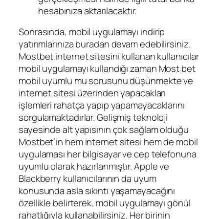
hesabınıza aktarılacaktır.
Sonrasında, mobil uygulamayı indirip
yatırımlarınıza buradan devam edebilirsiniz.
Mostbet internet sitesini kullanan kullanıcılar
mobil uygulamayı kullandığı zaman Most bet
mobil uyumlu mu sorusunu düşünmekte ve
internet sitesi üzerinden yapacakları
işlemleri rahatça yapıp yapamayacaklarını
sorgulamaktadırlar. Gelişmiş teknoloji
sayesinde alt yapısının çok sağlam olduğu
Mostbet’in hem internet sitesi hem de mobil
uygulaması her bilgisayar ve cep telefonuna
uyumlu olarak hazırlanmıştır. Apple ve
Blackberry kullanıcılarının da uyum
konusunda asla sıkıntı yaşamayacağını
özellikle belirterek, mobil uygulamayı gönül
rahatlığıyla kullanabilirsiniz. Her birinin