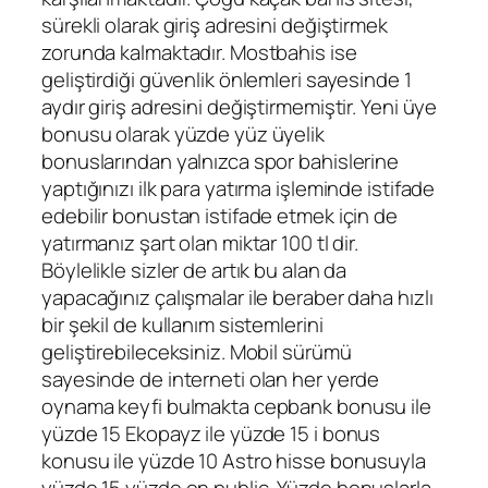
sürekli olarak giriş adresini değiştirmek
zorunda kalmaktadır. Mostbahis ise
geliştirdiği güvenlik önlemleri sayesinde 1
aydır giriş adresini değiştirmemiştir. Yeni üye
bonusu olarak yüzde yüz üyelik
bonuslarından yalnızca spor bahislerine
yaptığınızı ilk para yatırma işleminde istifade
edebilir bonustan istifade etmek için de
yatırmanız şart olan miktar 100 tl dir.
Böylelikle sizler de artık bu alan da
yapacağınız çalışmalar ile beraber daha hızlı
bir şekil de kullanım sistemlerini
geliştirebileceksiniz. Mobil sürümü
sayesinde de interneti olan her yerde
oynama keyfi bulmakta cepbank bonusu ile
yüzde 15 Ekopayz ile yüzde 15 i bonus
konusu ile yüzde 10 Astro hisse bonusuyla
yüzde 15 yüzde on public. Yüzde bonuslarla