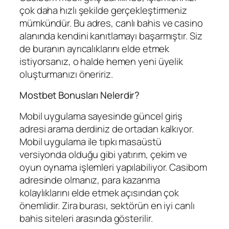
çok daha hızlı şekilde gerçekleştirmeniz
mümkündür. Bu adres, canlı bahis ve casino
alanında kendini kanıtlamayı başarmıştır. Siz
de buranın ayrıcalıklarını elde etmek
istiyorsanız, o halde hemen yeni üyelik
oluşturmanızı öneririz.
Mostbet Bonusları Nelerdir?
Mobil uygulama sayesinde güncel giriş
adresi arama derdiniz de ortadan kalkıyor.
Mobil uygulama ile tıpkı masaüstü
versiyonda olduğu gibi yatırım, çekim ve
oyun oynama işlemleri yapılabiliyor. Casibom
adresinde olmanız, para kazanma
kolaylıklarını elde etmek açısından çok
önemlidir. Zira burası, sektörün en iyi canlı
bahis siteleri arasında gösterilir.