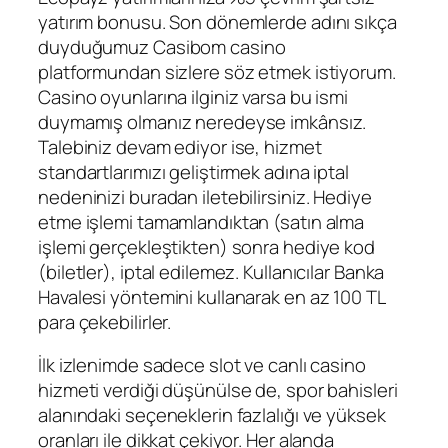
yatırım bonusu. Son dönemlerde adını sıkça
duyduğumuz Casibom casino
platformundan sizlere söz etmek istiyorum.
Casino oyunlarına ilginiz varsa bu ismi
duymamış olmanız neredeyse imkânsız.
Talebiniz devam ediyor ise, hizmet
standartlarımızı geliştirmek adına iptal
nedeninizi buradan iletebilirsiniz. Hediye
etme işlemi tamamlandıktan (satın alma
işlemi gerçekleştikten) sonra hediye kod
(biletler), iptal edilemez. Kullanıcılar Banka
Havalesi yöntemini kullanarak en az 100 TL
para çekebilirler.
İlk izlenimde sadece slot ve canlı casino
hizmeti verdiği düşünülse de, spor bahisleri
alanındaki seçeneklerin fazlalığı ve yüksek
oranları ile dikkat çekiyor. Her alanda