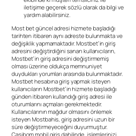
iletişime geçerek sözlü olarak da bilgi ve
yardım alabilirsiniz.
Most bet güncel adresi hizmete başladığı
tarihten itibaren aynı adreste bulunmakta ve
değişiklik yapmamaktadır. Mostbet’in giriş
adresini değiştirdiğini sanan kullanıcıların,
Mostbet’in giriş adresini değiştirmemiş
olması üzerine oldukça memnuniyet
duydukları yorumları arasında bulunmaktadır.
Mostbet hesabına giriş yapmak isteyen
kullanıcıların Mostbet’in hizmete başladığı
günden itibaren kullandığı giriş adresi ile
oturumlarını açmaları gerekmektedir.
Kullanıcılarının mağdur olmasını önlemek
isteyen Mostbahis, giriş adresini uzun bir
süre değiştirmeyeceğini duyurmuştur.
Casibom mobil giriş dahilinde, işlemlerinizi