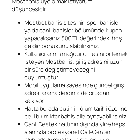
Mostbahis üye olmak istiyorum
düşüncesidir.
Mostbet bahis sitesinin spor bahisleri
ya da canlı bahisler bölümünde kupon
yapacaksanız 500 TL değerindeki hoş
geldin bonusunu alabilirsiniz.
Kullanıcılarının mağdur olmasını önlemek
isteyen Mostbahis, giriş adresini uzun
bir süre değiştirmeyeceğini
duyurmuştur.
Mobil uygulama sayesinde güncel giriş
adresi arama derdiniz de ortadan
kalkıyor.
Hatta burada putin’in ölüm tarihi üzerine
belli bir miktar bahis bile oynayabilirsiniz.
Canlı Destek hattının dışında yine hepsi
alanında profesyonel Call-Center
ekibinde ki müşteri temsilciniz ile