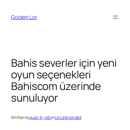
Skip
to
Golden Lor
content
Bahis severler için yeni
oyun seçenekleri
Bahiscom üzerinde
sunuluyor
Written by
quản trị viên
in
Uncategorized