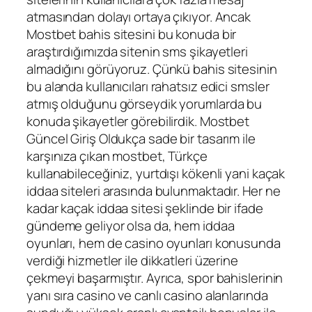
atmasından dolayı ortaya çıkıyor. Ancak
Mostbet bahis sitesini bu konuda bir
araştırdığımızda sitenin sms şikayetleri
almadığını görüyoruz. Çünkü bahis sitesinin
bu alanda kullanıcıları rahatsız edici smsler
atmış olduğunu görseydik yorumlarda bu
konuda şikayetler görebilirdik. Mostbet
Güncel Giriş Oldukça sade bir tasarım ile
karşınıza çıkan mostbet, Türkçe
kullanabileceğiniz, yurtdışı kökenli yani kaçak
iddaa siteleri arasında bulunmaktadır. Her ne
kadar kaçak iddaa sitesi şeklinde bir ifade
gündeme geliyor olsa da, hem iddaa
oyunları, hem de casino oyunları konusunda
verdiği hizmetler ile dikkatleri üzerine
çekmeyi başarmıştır. Ayrıca, spor bahislerinin
yanı sıra casino ve canlı casino alanlarında