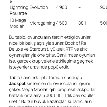
9
Lightning
Evolution
4 900
–
90 
Roulette
10
Mega
Microgaming
4 500
88,1
5 0
Moolah
Bu tablo, oyuncuların tercih ettiği oyunları
nicel bir bakış açısıyla sunar.
Book of Ra
Deluxe
ve
Starburst
, yüksek RTP ve akıcı
oynanışlarıyla öne çıkar. Canlı masa oyunları
ise, gerçek krupiyelerle etkileşime geçmek
isteyenler arasında popülerdir.
Tablo haricinde, platformun sunduğu
Jackpot
sistemleri de oyuncuların ilgisini
çeker.
Mega Moolah
gibi progresif jackpotlar,
haftalık ortalama 5 000 000 TL’lik dev ödüller
üretir. Bu tür büyük kazançlar, kullanıcıların