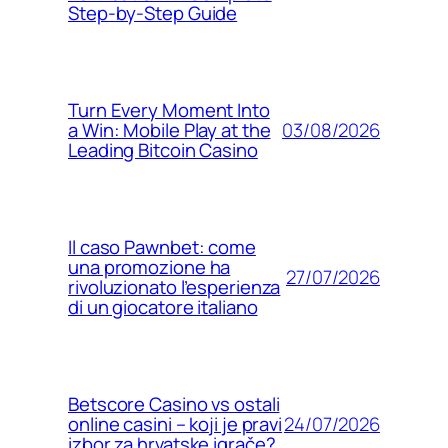
Step‑by‑Step Guide
Turn Every Moment Into
03/08/2026
a Win: Mobile Play at the
Leading Bitcoin Casino
Il caso Pawnbet: come
una promozione ha
27/07/2026
rivoluzionato l’esperienza
di un giocatore italiano
Betscore Casino vs ostali
24/07/2026
online casini – koji je pravi
izbor za hrvatske igrače?