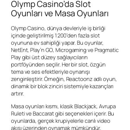
Olymp Casino’da Slot
Oyunları ve Masa Oyunları
Olymp Casino, dünya devleriyle iş birliği
içinde geliştirilmiş 1 200’den fazla slot
oyununa ev sahipliği yapar. Bu oyunlar,
NetEnt
,
Play’n GO
,
Microgaming
ve
Pragmatic
Play
gibi üst düzey sağlayıcıların
portföyünden seçilir. Her bir slot, özgün
tema ve ses efektleriyle oynanışı
zenginleştirir. Örneğin,
Reactoonz
adlı oyun,
dinamik bir blok zinciri sistemiyle kazançları
artırır.
Masa oyunları kısmı, klasik Blackjack, Avrupa
Ruleti ve Baccarat gibi seçenekleri içerir. Bu
oyunlarda, gerçek krupiyelerle canlı video
akışı üzerinden oynamak mümkündür.