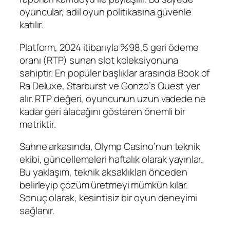
oyuncular, adil oyun politikasına güvenle
katılır.
Platform, 2024 itibarıyla %98,5 geri ödeme
oranı (RTP) sunan slot koleksiyonuna
sahiptir. En popüler başlıklar arasında
Book of
Ra Deluxe
,
Starburst
ve
Gonzo’s Quest
yer
alır. RTP değeri, oyuncunun uzun vadede ne
kadar geri alacağını gösteren önemli bir
metriktir.
Sahne arkasında, Olymp Casino’nun teknik
ekibi, güncellemeleri haftalık olarak yayınlar.
Bu yaklaşım, teknik aksaklıkları önceden
belirleyip çözüm üretmeyi mümkün kılar.
Sonuç olarak, kesintisiz bir oyun deneyimi
sağlanır.