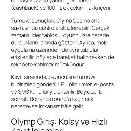
bonuslar %200 yatırım geri dönüşü
(cashback) ve 100 TL ek çekim hakkı içerir.
Turnuva sonuçları, Olymp Casino ana
sayfasında canlı olarak izlenebilir. Gerçek
zamanlı lider tablosu, oyunculara nerede
durduklarını anında gösterir. Ayrıca, mobil
uygulama üzerinden de aynı tablolar
erişilebilir, böylece hareket halindeyken de
rekabete katılmak mümkündür.
Kayıt sırasında, oyunculara turnuva
bildirimleri gönderilir. Bu bildirimler, e‑posta
ve SMS kanallarıyla aktarılır. Böylece, bir
sonraki Bonanza round’u kaçırmak
neredeyse imkansız hâle gelir.
Olymp Giriş: Kolay ve Hızlı
Kayıt İşlemleri