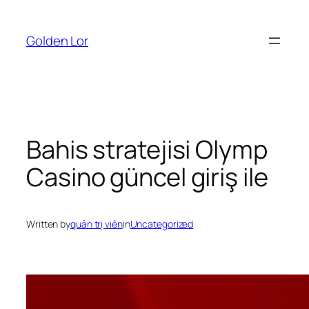
Skip
to
Golden Lor
content
Bahis stratejisi Olymp
Casino güncel giriş ile
Written by
quản trị viên
in
Uncategorized