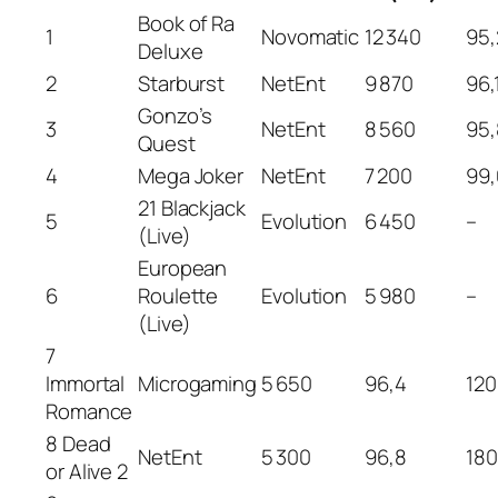
Book of Ra
1
Novomatic
12 340
95,
Deluxe
2
Starburst
NetEnt
9 870
96,
Gonzo’s
3
NetEnt
8 560
95,
Quest
4
Mega Joker
NetEnt
7 200
99,
21 Blackjack
5
Evolution
6 450
–
(Live)
European
6
Roulette
Evolution
5 980
–
(Live)
7
Immortal
Microgaming
5 650
96,4
120
Romance
8
Dead
NetEnt
5 300
96,8
180
or Alive 2