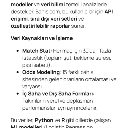
modeller
ve
veri bilimi
temelli analizlerle
destekler. Bahis.com, bu kullanıcılar için
API
erişimi
,
sıra dışı veri setleri
ve
özelleştirilebilir raporlar
sunar.
Veri Kaynakları ve İşleme
Match Stat
: Her maç için 30’dan fazla
istatistik (toplam şut, bekleme süresi,
pas isabeti).
Odds Modeling
: 15 farklı bahis
sitesinden gelen oranların ortalaması ve
varyansı.
İç Saha ve Dış Saha Formları
:
Takımların yerel ve deplasman
performansları ayrı ayrı incelenir.
Bu veriler,
Python
ve
R
gibi dillerde çalışan
ML modelleri
(Logistic Regression,