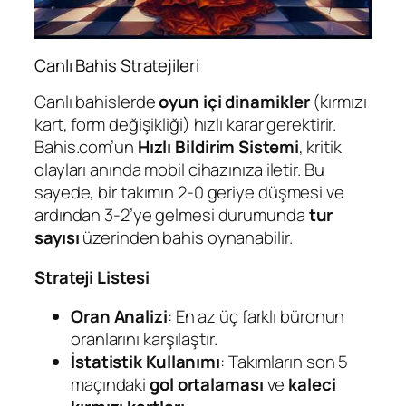
Canlı Bahis Stratejileri
Canlı bahislerde
oyun içi dinamikler
(kırmızı
kart, form değişikliği) hızlı karar gerektirir.
Bahis.com’un
Hızlı Bildirim Sistemi
, kritik
olayları anında mobil cihazınıza iletir. Bu
sayede, bir takımın 2-0 geriye düşmesi ve
ardından 3-2’ye gelmesi durumunda
tur
sayısı
üzerinden bahis oynanabilir.
Strateji Listesi
Oran Analizi
: En az üç farklı büronun
oranlarını karşılaştır.
İstatistik Kullanımı
: Takımların son 5
maçındaki
gol ortalaması
ve
kaleci