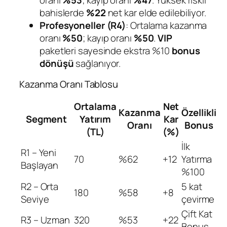
bahislerde
%22
net kar elde edilebiliyor.
Profesyoneller (R4)
: Ortalama kazanma
oranı
%50
; kayıp oranı
%50
.
VIP
paketleri sayesinde ekstra %10
bonus
dönüşü
sağlanıyor.
Kazanma Oranı Tablosu
Ortalama
Net
Kazanma
Özellikli
Segment
Yatırım
Kar
Oranı
Bonus
(TL)
(%)
İlk
R1 – Yeni
70
%62
+12
Yatırma
Başlayan
%100
R2 – Orta
5 kat
180
%58
+8
Seviye
çevirme
Çift Kat
R3 – Uzman
320
%53
+22
Bonus