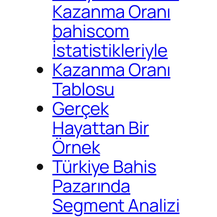
Kazanma Oranı
bahiscom
İstatistikleriyle
Kazanma Oranı
Tablosu
Gerçek
Hayattan Bir
Örnek
Türkiye Bahis
Pazarında
Segment Analizi