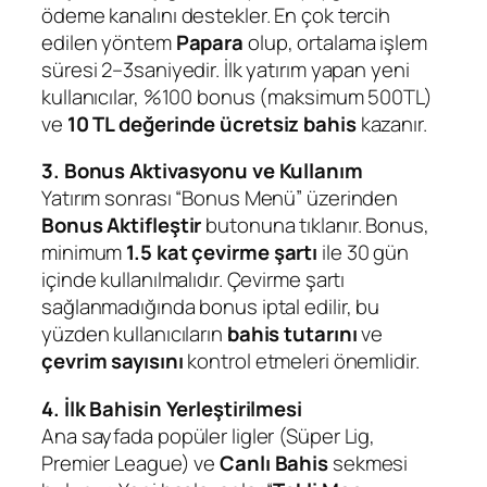
ödeme kanalını destekler. En çok tercih
edilen yöntem
Papara
olup, ortalama işlem
süresi 2–3saniyedir. İlk yatırım yapan yeni
kullanıcılar, %100 bonus (maksimum 500TL)
ve
10 TL değerinde ücretsiz bahis
kazanır.
3. Bonus Aktivasyonu ve Kullanım
Yatırım sonrası “Bonus Menü” üzerinden
Bonus Aktifleştir
butonuna tıklanır. Bonus,
minimum
1.5 kat çevirme şartı
ile 30 gün
içinde kullanılmalıdır. Çevirme şartı
sağlanmadığında bonus iptal edilir, bu
yüzden kullanıcıların
bahis tutarını
ve
çevrim sayısını
kontrol etmeleri önemlidir.
4. İlk Bahisin Yerleştirilmesi
Ana sayfada popüler ligler (Süper Lig,
Premier League) ve
Canlı Bahis
sekmesi