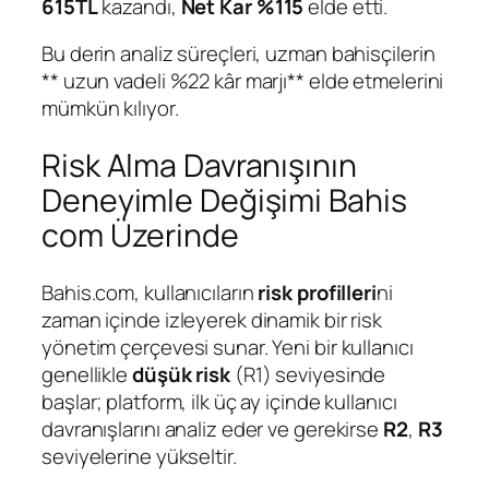
615TL
kazandı,
Net Kar %115
elde etti.
Bu derin analiz süreçleri, uzman bahisçilerin
** uzun vadeli %22 kâr marjı** elde etmelerini
mümkün kılıyor.
Risk Alma Davranışının
Deneyimle Değişimi Bahis
com Üzerinde
Bahis.com, kullanıcıların
risk profilleri
ni
zaman içinde izleyerek dinamik bir risk
yönetim çerçevesi sunar. Yeni bir kullanıcı
genellikle
düşük risk
(R1) seviyesinde
başlar; platform, ilk üç ay içinde kullanıcı
davranışlarını analiz eder ve gerekirse
R2
,
R3
seviyelerine yükseltir.