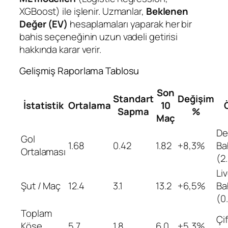
XGBoost) ile işlenir. Uzmanlar,
Beklenen
Değer (EV)
hesaplamaları yaparak her bir
bahis seçeneğinin uzun vadeli getirisi
hakkında karar verir.
Gelişmiş Raporlama Tablosu
Son
Standart
Değişim
İstatistik
Ortalama
10
Sapma
%
Maç
De
Gol
1.68
0.42
1.82
+8,3%
Ba
Ortalaması
(2
Li
Şut / Maç
12.4
3.1
13.2
+6,5%
Ba
(0
Toplam
Çi
Köşe
5.7
1.8
6.0
+5,3%