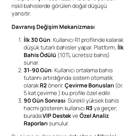
riskli bahislerde görülen doğal düşüşü
yansıtır.
Davranış Değişim Mekanizması
İlk 30 Gün
: Kullanıcı
R1
profilinde kalarak
düşük tutarlı bahisler yapar. Platform,
İlk
Bahis Ödülü
(10TL ücretsiz bahis)
sunar.
31‑90 Gün
: Kullanıcı ortalama bahis
tutarını artırdığında sistem otomatik
olarak
R2
önerir.
Çevirme Bonusları
(ör.
5 kat çevirme ) bu profile özel edilir.
90 Gün Sonrası
: Sürekli yüksek bahis
hacmi gösteren kullanıcı
R3
ya geçer;
burada
VIP Destek
ve
Özel Analiz
Raporları
sunulur.