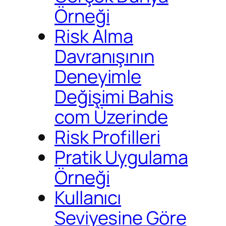
Örneği
Risk Alma
Davranışının
Deneyimle
Değişimi Bahis
com Üzerinde
Risk Profilleri
Pratik Uygulama
Örneği
Kullanıcı
Seviyesine Göre