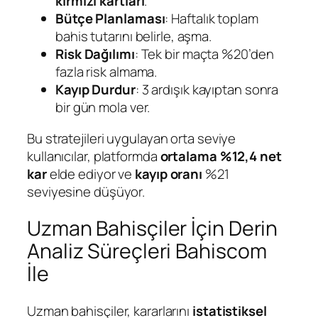
kırmızı kartları
.
Bütçe Planlaması
: Haftalık toplam
bahis tutarını belirle, aşma.
Risk Dağılımı
: Tek bir maçta %20’den
fazla risk almama.
Kayıp Durdur
: 3 ardışık kayıptan sonra
bir gün mola ver.
Bu stratejileri uygulayan orta seviye
kullanıcılar, platformda
ortalama %12,4 net
kar
elde ediyor ve
kayıp oranı
%21
seviyesine düşüyor.
Uzman Bahisçiler İçin Derin
Analiz Süreçleri Bahiscom
İle
Uzman bahisçiler, kararlarını
istatistiksel