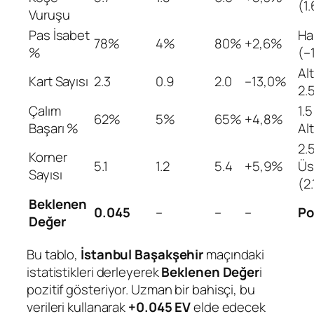
(1
Vuruşu
Pas İsabet
Ha
78%
4%
80%
+2,6%
%
(–
Al
Kart Sayısı
2.3
0.9
2.0
–13,0%
2.5
Çalım
1.5
62%
5%
65%
+4,8%
Başarı %
Alt
2.
Korner
5.1
1.2
5.4
+5,9%
Üs
Sayısı
(2.
Beklenen
0.045
–
–
–
Po
Değer
Bu tablo,
İstanbul Başakşehir
maçındaki
istatistikleri derleyerek
Beklenen Değer
i
pozitif gösteriyor. Uzman bir bahisçi, bu
verileri kullanarak
+0.045 EV
elde edecek