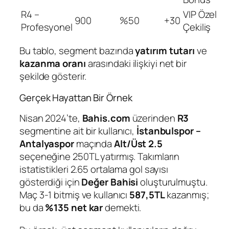
R4 –
VIP Özel
900
%50
+30
Profesyonel
Çekiliş
Bu tablo, segment bazında
yatırım tutarı
ve
kazanma oranı
arasındaki ilişkiyi net bir
şekilde gösterir.
Gerçek Hayattan Bir Örnek
Nisan 2024’te,
Bahis.com
üzerinden
R3
segmentine ait bir kullanıcı,
İstanbulspor –
Antalyaspor
maçında
Alt/Üst 2.5
seçeneğine 250TL yatırmış. Takımların
istatistikleri 2.65 ortalama gol sayısı
gösterdiği için
Değer Bahisi
oluşturulmuştu.
Maç 3-1 bitmiş ve kullanıcı
587,5TL
kazanmış;
bu da
%135 net kar
demekti.