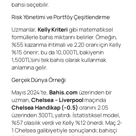
bahsi seçebilir.
Risk Yönetimi ve Portföy Çeşitlendirme
Uzmanlar,
Kelly Kriteri
gibi matematiksel
formüllerle bahis miktarını belirler. Örneğin,
%55 kazanma ihtimali ve 2.20 oranı için Kelly
%15 önerir; bu da 10,000TL bakiyenin
1,500TL’sini tek bahis olarak kullanmak
anlamına gelir.
Gerçek Dünya Örneği
Mayıs 2024’te,
Bahis.com
üzerinden bir
uzman,
Chelsea – Liverpool
maçında
Chelsea Handikap (–0.5)
oranını 2.05
üzerinden 300TL yatırdı. İstatistiksel model,
%57 olasılık verdi ve Kelly %12 önerdi. Maç 2-
1 Chelsea galibiyetiyle sonuçlandı; bahisçi