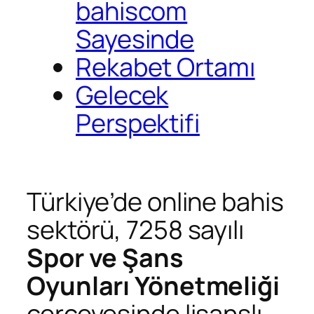
bahiscom
Sayesinde
Rekabet Ortamı
Gelecek
Perspektifi
Türkiye’de online bahis
sektörü, 7258 sayılı
Spor ve Şans
Oyunları Yönetmeliği
çerçevesinde lisanslı