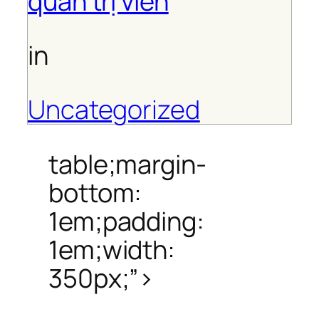
quản trị viên
in
Uncategorized
table;margin-
bottom:
1em;padding:
1em;width:
350px;”>