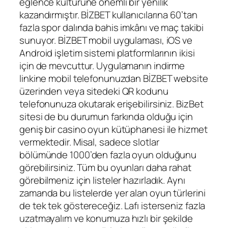
eğlence kültürüne önemli bir yenilik
kazandırmıştır. BİZBET kullanıcılarına 60’tan
fazla spor dalında bahis imkânı ve maç takibi
sunuyor. BİZBET mobil uygulaması, iOS ve
Android işletim sistemi platformlarının ikisi
için de mevcuttur. Uygulamanın indirme
linkine mobil telefonunuzdan BİZBET website
üzerinden veya sitedeki QR kodunu
telefonunuza okutarak erişebilirsiniz. BizBet
sitesi de bu durumun farkında olduğu için
geniş bir casino oyun kütüphanesi ile hizmet
vermektedir. Misal, sadece slotlar
bölümünde 1000’den fazla oyun olduğunu
görebilirsiniz. Tüm bu oyunları daha rahat
görebilmeniz için listeler hazırladık. Aynı
zamanda bu listelerde yer alan oyun türlerini
de tek tek göstereceğiz. Lafı isterseniz fazla
uzatmayalım ve konumuza hızlı bir şekilde