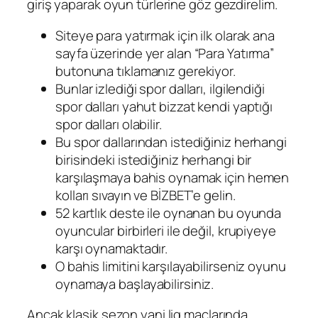
giriş yaparak oyun türlerine göz gezdirelim.
Siteye para yatırmak için ilk olarak ana
sayfa üzerinde yer alan “Para Yatırma”
butonuna tıklamanız gerekiyor.
Bunlar izlediği spor dalları, ilgilendiği
spor dalları yahut bizzat kendi yaptığı
spor dalları olabilir.
Bu spor dallarından istediğiniz herhangi
birisindeki istediğiniz herhangi bir
karşılaşmaya bahis oynamak için hemen
kolları sıvayın ve BİZBET’e gelin.
52 kartlık deste ile oynanan bu oyunda
oyuncular birbirleri ile değil, krupiyeye
karşı oynamaktadır.
O bahis limitini karşılayabilirseniz oyunu
oynamaya başlayabilirsiniz.
Ancak klasik sezon yani lig maçlarında