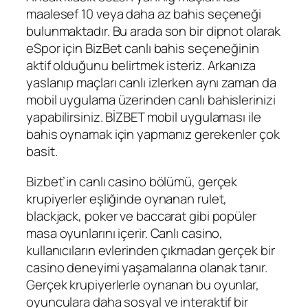
maalesef 10 veya daha az bahis seçeneği
bulunmaktadır. Bu arada son bir dipnot olarak
eSpor için BizBet canlı bahis seçeneğinin
aktif olduğunu belirtmek isteriz. Arkanıza
yaslanıp maçları canlı izlerken aynı zaman da
mobil uygulama üzerinden canlı bahislerinizi
yapabilirsiniz. BİZBET mobil uygulaması ile
bahis oynamak için yapmanız gerekenler çok
basit.
Bizbet’in canlı casino bölümü, gerçek
krupiyerler eşliğinde oynanan rulet,
blackjack, poker ve baccarat gibi popüler
masa oyunlarını içerir. Canlı casino,
kullanıcıların evlerinden çıkmadan gerçek bir
casino deneyimi yaşamalarına olanak tanır.
Gerçek krupiyerlerle oynanan bu oyunlar,
oyunculara daha sosyal ve interaktif bir