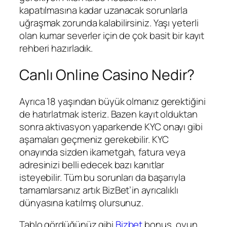
kapatılmasına kadar uzanacak sorunlarla
uğraşmak zorunda kalabilirsiniz. Yaşı yeterli
olan kumar severler için de çok basit bir kayıt
rehberi hazırladık.
Canlı Online Casino Nedir?
Ayrıca 18 yaşından büyük olmanız gerektiğini
de hatırlatmak isteriz. Bazen kayıt olduktan
sonra aktivasyon yaparkende KYC onayı gibi
aşamaları geçmeniz gerekebilir. KYC
onayında sizden ikametgah, fatura veya
adresinizi belli edecek bazı kanıtlar
isteyebilir. Tüm bu sorunları da başarıyla
tamamlarsanız artık BizBet’in ayrıcalıklı
dünyasına katılmış olursunuz.
Tablo gördüğünüz gibi
Bizbet
bonus, oyun