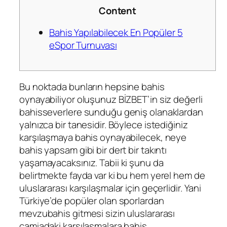
Content
Bahis Yapılabilecek En Popüler 5
eSpor Turnuvası
Bu noktada bunların hepsine bahis
oynayabiliyor oluşunuz BİZBET’in siz değerli
bahisseverlere sunduğu geniş olanaklardan
yalnızca bir tanesidir. Böylece istediğiniz
karşılaşmaya bahis oynayabilecek, neye
bahis yapsam gibi bir dert bir takıntı
yaşamayacaksınız. Tabii ki şunu da
belirtmekte fayda var ki bu hem yerel hem de
uluslararası karşılaşmalar için geçerlidir. Yani
Türkiye’de popüler olan sporlardan
mevzubahis gitmesi sizin uluslararası
camiadaki karşılaşmalara bahis