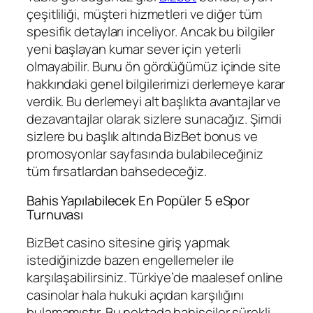
çeşitliliği, müşteri hizmetleri ve diğer tüm
spesifik detayları inceliyor. Ancak bu bilgiler
yeni başlayan kumar sever için yeterli
olmayabilir. Bunu ön gördüğümüz içinde site
hakkındaki genel bilgilerimizi derlemeye karar
verdik. Bu derlemeyi alt başlıkta avantajlar ve
dezavantajlar olarak sizlere sunacağız. Şimdi
sizlere bu başlık altında BizBet bonus ve
promosyonlar sayfasında bulabileceğiniz
tüm fırsatlardan bahsedeceğiz.
Bahis Yapılabilecek En Popüler 5 eSpor
Turnuvası
BizBet casino sitesine giriş yapmak
istediğinizde bazen engellemeler ile
karşılaşabilirsiniz. Türkiye’de maalesef online
casinolar hala hukuki açıdan karşılığını
bulamamıştır. Bu noktada bahisçiler sürekli