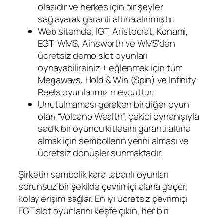
olasıdır ve herkes için bir şeyler
sağlayarak garanti altına alınmıştır.
Web sitemde, IGT, Aristocrat, Konami,
EGT, WMS, Ainsworth ve WMS’den
ücretsiz demo slot oyunları
oynayabilirsiniz + eğlenmek için tüm
Megaways, Hold & Win (Spin) ve Infinity
Reels oyunlarımız mevcuttur.
Unutulmaması gereken bir diğer oyun
olan “Volcano Wealth”, çekici oynanışıyla
sadık bir oyuncu kitlesini garanti altına
almak için sembollerin yerini alması ve
ücretsiz dönüşler sunmaktadır.
Şirketin sembolik kara tabanlı oyunları
sorunsuz bir şekilde çevrimiçi alana geçer,
kolay erişim sağlar. En iyi ücretsiz çevrimiçi
EGT slot oyunlarını keşfe çıkın, her biri