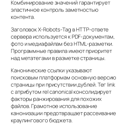
Комбинирование значений гарантирует
эластичное контроль заметностью
контента.
Заголовок X-Robots-Tag в HTTP-ответе
сервера используется к PDF-документам,
фото и медиафайлам без HTML-разметки.
Программные правила имеют приоритет
над метатегами в разметке страницы.
Канонические ссылки указывают
поисковым платформам основную версию
страницы при присутствии дублей. Тег link
с атрибутом rel canonical консолидирует
факторы ранжирования для похожих
файлов. Грамотное использование
канонизации предотвращает рассеивание
краулингового бюджета.