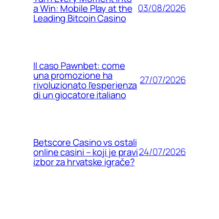
03/08/2026
a Win: Mobile Play at the
Leading Bitcoin Casino
Il caso Pawnbet: come
una promozione ha
27/07/2026
rivoluzionato l’esperienza
di un giocatore italiano
Betscore Casino vs ostali
24/07/2026
online casini – koji je pravi
izbor za hrvatske igrače?