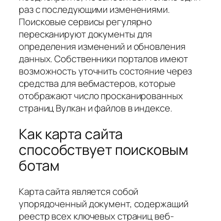
раз с последующими изменениями.
Поисковые сервисы регулярно
пересканируют документы для
определения изменений и обновления
данных. Собственники порталов имеют
возможность уточнить состояние через
средства для вебмастеров, которые
отображают число просканированных
страниц Вулкан и файлов в индексе.
Как карта сайта
способствует поисковым
ботам
Карта сайта является собой
упорядоченный документ, содержащий
реестр всех ключевых страниц веб-