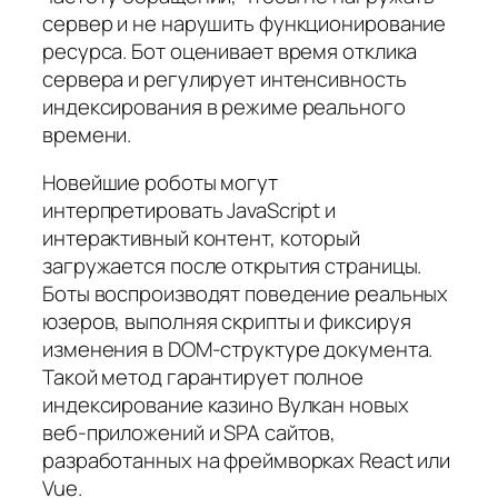
сервер и не нарушить функционирование
ресурса. Бот оценивает время отклика
сервера и регулирует интенсивность
индексирования в режиме реального
времени.
Новейшие роботы могут
интерпретировать JavaScript и
интерактивный контент, который
загружается после открытия страницы.
Боты воспроизводят поведение реальных
юзеров, выполняя скрипты и фиксируя
изменения в DOM-структуре документа.
Такой метод гарантирует полное
индексирование казино Вулкан новых
веб-приложений и SPA сайтов,
разработанных на фреймворках React или
Vue.