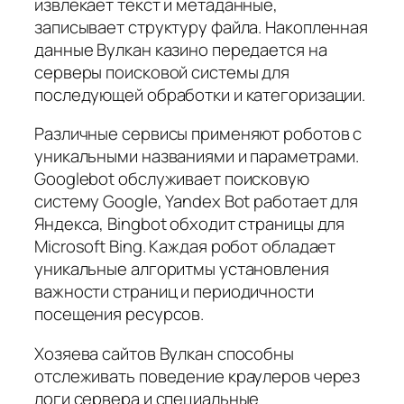
извлекает текст и метаданные,
записывает структуру файла. Накопленная
данные Вулкан казино передается на
серверы поисковой системы для
последующей обработки и категоризации.
Различные сервисы применяют роботов с
уникальными названиями и параметрами.
Googlebot обслуживает поисковую
систему Google, Yandex Bot работает для
Яндекса, Bingbot обходит страницы для
Microsoft Bing. Каждая робот обладает
уникальные алгоритмы установления
важности страниц и периодичности
посещения ресурсов.
Хозяева сайтов Вулкан способны
отслеживать поведение краулеров через
логи сервера и специальные