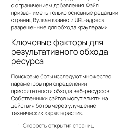
с ограничением добавления. Файл
призван иметь только основные редакции
страниц Вулкан казино и URL-адреса,
разрешенные для обхода краулерами.
Ключевые факторы для
результативного обхода
ресурса
Поисковые боты исследуют множество
параметров при определении
приоритетности обхода веб-ресурсов.
Собственники сайтов могут влиять на
действия ботов через улучшение
технических характеристик.
Скорость открытия страниц