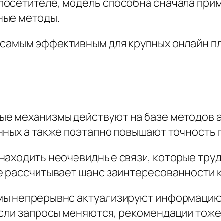
посетителе, модель способна сначала прим
ные методы.
 самым эффективным для крупных онлайн пл
е механизмы действуют на базе методов 
нных а также поэтапно повышают точность 
находить неочевидные связи, которые тру
е рассчитывает шанс заинтересованности к
мы непрерывно актуализируют информацию 
сли запросы меняются, рекомендации тоже 