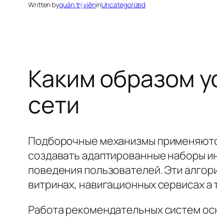
Written by
quản trị viên
in
Uncategorized
Каким образом у
сети
Подборочные механизмы применяются
создавать адаптированные наборы инф
поведения пользователей. Эти алгор
витринах, навигационных сервисах а
Работа рекомендательных систем осн