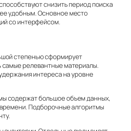
 способствуют снизить период поиска
лее удобным. Основное место
ций со интерфейсом.
льшой степенью сформирует
ь самые релевантные материалы.
 удержания интереса на уровне
мы содержат большое объем данных,
е времени. Подборочные алгоритмы
ту.
ы аудитории. Отдельные люди видят