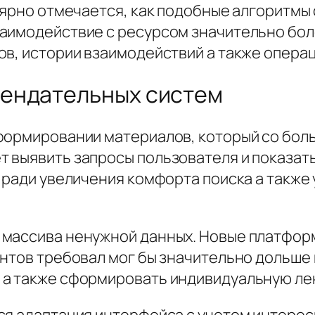
лярно отмечается, как подобные алгоритмы
заимодействие с ресурсом значительно бо
ов, истории взаимодействий а также опера
ендательных систем
 формировании материалов, который со бо
 выявить запросы пользователя и показат
 ради увеличения комфорта поиска а также
 массива ненужной данных. Новые платфор
ентов требовал мог бы значительно дольш
а также сформировать индивидуальную лен
ся адаптация интерфейса с учетом интерес