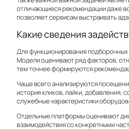
отличающиеся рекомендации даже во 
позволяет сервисам выстраивать ада
Какие сведения задейст
Для функционирования подборочных 
Модели оценивают ряд факторов, отн
тем точнее формируются рекомендац
Чаще всего анализируются посещения
история кликов, лайки, добавления, 
служебные характеристики оборудова
Отдельные платформы оценивают дина
взаимодействия со конкретными част