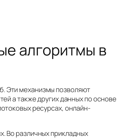
ые алгоритмы в
б. Эти механизмы позволяют
тей а также других данных по основе
потоковых ресурсах, онлайн-
х. Во различных прикладных