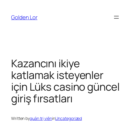
Skip
to
Golden Lor
content
Kazancını ikiye
katlamak isteyenler
için Lüks casino güncel
giriş fırsatları
Written by
quản trị viên
in
Uncategorized