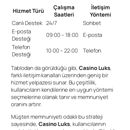
Çalışma
İletişim
Hizmet Türü
Saatleri
Yöntemi
Canlı Destek
24/7
Sohbet
E-posta
09:00 – 18:00
E-posta
Desteği
Telefon
10:00 – 22:00
Telefon
Desteği
Tablodan da görüldüğü gibi,
Casino Luks
,
farklı iletişim kanalları üzerinden geniş bir
hizmet yelpazesi sunar. Bu çeşitlilik,
kullanıcıların kendilerine en uygun yöntemi
seçmelerine olanak tanır ve memnuniyet
oranını artırır.
Müşteri memnuniyeti odaklı bu strateji
sayesinde,
Casino Luks
, kullanıcılarının