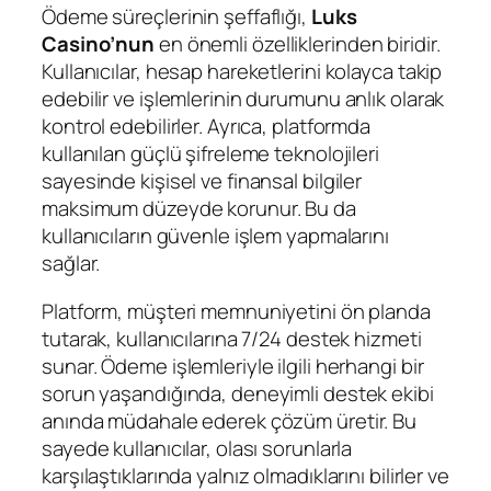
Ödeme süreçlerinin şeffaflığı,
Luks
Casino’nun
en önemli özelliklerinden biridir.
Kullanıcılar, hesap hareketlerini kolayca takip
edebilir ve işlemlerinin durumunu anlık olarak
kontrol edebilirler. Ayrıca, platformda
kullanılan güçlü şifreleme teknolojileri
sayesinde kişisel ve finansal bilgiler
maksimum düzeyde korunur. Bu da
kullanıcıların güvenle işlem yapmalarını
sağlar.
Platform, müşteri memnuniyetini ön planda
tutarak, kullanıcılarına 7/24 destek hizmeti
sunar. Ödeme işlemleriyle ilgili herhangi bir
sorun yaşandığında, deneyimli destek ekibi
anında müdahale ederek çözüm üretir. Bu
sayede kullanıcılar, olası sorunlarla
karşılaştıklarında yalnız olmadıklarını bilirler ve