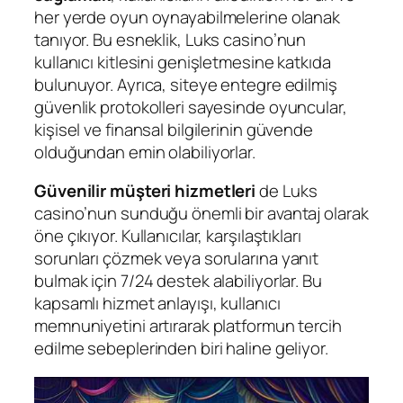
her yerde oyun oynayabilmelerine olanak
tanıyor. Bu esneklik, Luks casino’nun
kullanıcı kitlesini genişletmesine katkıda
bulunuyor. Ayrıca, siteye entegre edilmiş
güvenlik protokolleri sayesinde oyuncular,
kişisel ve finansal bilgilerinin güvende
olduğundan emin olabiliyorlar.
Güvenilir müşteri hizmetleri
de Luks
casino’nun sunduğu önemli bir avantaj olarak
öne çıkıyor. Kullanıcılar, karşılaştıkları
sorunları çözmek veya sorularına yanıt
bulmak için 7/24 destek alabiliyorlar. Bu
kapsamlı hizmet anlayışı, kullanıcı
memnuniyetini artırarak platformun tercih
edilme sebeplerinden biri haline geliyor.