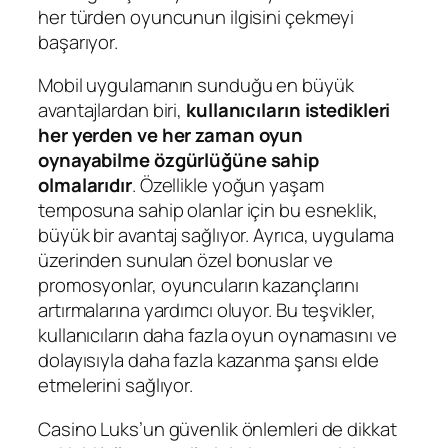
her türden oyuncunun ilgisini çekmeyi
başarıyor.
Mobil uygulamanın sunduğu en büyük
avantajlardan biri,
kullanıcıların istedikleri
her yerden ve her zaman oyun
oynayabilme özgürlüğüne sahip
olmalarıdır
. Özellikle yoğun yaşam
temposuna sahip olanlar için bu esneklik,
büyük bir avantaj sağlıyor. Ayrıca, uygulama
üzerinden sunulan özel bonuslar ve
promosyonlar, oyuncuların kazançlarını
artırmalarına yardımcı oluyor. Bu teşvikler,
kullanıcıların daha fazla oyun oynamasını ve
dolayısıyla daha fazla kazanma şansı elde
etmelerini sağlıyor.
Casino Luks’un güvenlik önlemleri de dikkat