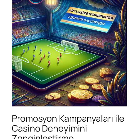
Promosyon Kampanyaları ile
Casino Deneyimini
Zenginleştirme