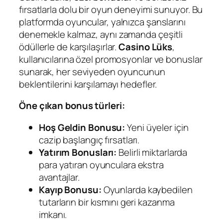
fırsatlarla dolu bir oyun deneyimi sunuyor. Bu
platformda oyuncular, yalnızca şanslarını
denemekle kalmaz, aynı zamanda çeşitli
ödüllerle de karşılaşırlar.
Casino Lüks
,
kullanıcılarına özel promosyonlar ve bonuslar
sunarak, her seviyeden oyuncunun
beklentilerini karşılamayı hedefler.
Öne çıkan bonus türleri:
Hoş Geldin Bonusu:
Yeni üyeler için
cazip başlangıç fırsatları.
Yatırım Bonusları:
Belirli miktarlarda
para yatıran oyunculara ekstra
avantajlar.
Kayıp Bonusu:
Oyunlarda kaybedilen
tutarların bir kısmını geri kazanma
imkanı.