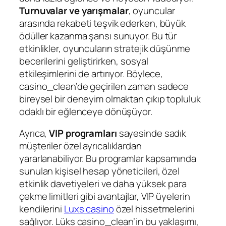
Turnuvalar ve yarışmalar
, oyuncular
arasında rekabeti teşvik ederken, büyük
ödüller kazanma şansı sunuyor. Bu tür
etkinlikler, oyuncuların stratejik düşünme
becerilerini geliştirirken, sosyal
etkileşimlerini de artırıyor. Böylece,
casino_clean’de geçirilen zaman sadece
bireysel bir deneyim olmaktan çıkıp topluluk
odaklı bir eğlenceye dönüşüyor.
Ayrıca,
VIP programları
sayesinde sadık
müşteriler özel ayrıcalıklardan
yararlanabiliyor. Bu programlar kapsamında
sunulan kişisel hesap yöneticileri, özel
etkinlik davetiyeleri ve daha yüksek para
çekme limitleri gibi avantajlar, VIP üyelerin
kendilerini
Luxs casino
özel hissetmelerini
sağlıyor. Lüks casino_clean’in bu yaklaşımı,