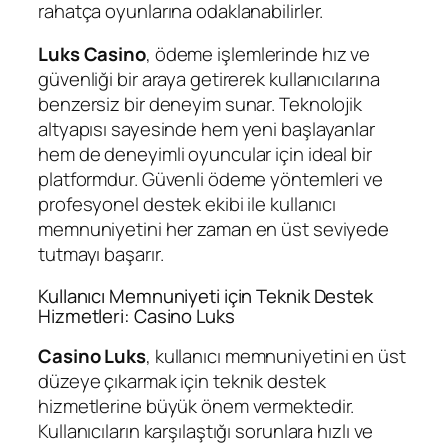
rahatça oyunlarına odaklanabilirler.
Luks Casino
, ödeme işlemlerinde hız ve
güvenliği bir araya getirerek kullanıcılarına
benzersiz bir deneyim sunar. Teknolojik
altyapısı sayesinde hem yeni başlayanlar
hem de deneyimli oyuncular için ideal bir
platformdur. Güvenli ödeme yöntemleri ve
profesyonel destek ekibi ile kullanıcı
memnuniyetini her zaman en üst seviyede
tutmayı başarır.
Kullanıcı Memnuniyeti için Teknik Destek
Hizmetleri: Casino Luks
Casino Luks
, kullanıcı memnuniyetini en üst
düzeye çıkarmak için teknik destek
hizmetlerine büyük önem vermektedir.
Kullanıcıların karşılaştığı sorunlara hızlı ve