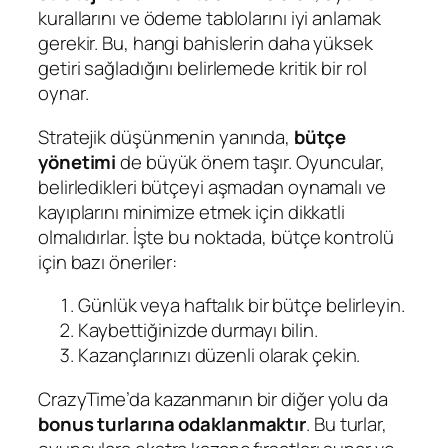
kurallarını ve ödeme tablolarını iyi anlamak
gerekir. Bu, hangi bahislerin daha yüksek
getiri sağladığını belirlemede kritik bir rol
oynar.
Stratejik düşünmenin yanında,
bütçe
yönetimi
de büyük önem taşır. Oyuncular,
belirledikleri bütçeyi aşmadan oynamalı ve
kayıplarını minimize etmek için dikkatli
olmalıdırlar. İşte bu noktada,
bütçe kontrolü
için bazı öneriler
:
Günlük veya haftalık bir bütçe belirleyin.
Kaybettiğinizde durmayı bilin.
Kazançlarınızı düzenli olarak çekin.
CrazyTime’da kazanmanın bir diğer yolu da
bonus turlarına odaklanmaktır
. Bu turlar,