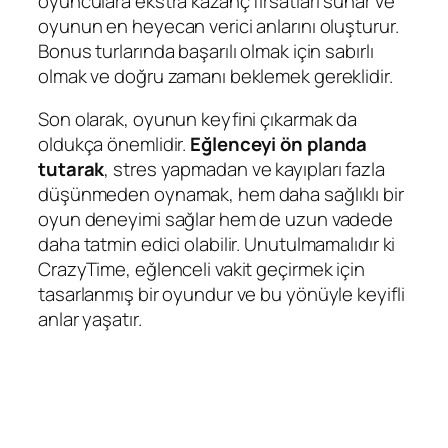
oyunculara ekstra kazanç fırsatları sunar ve
oyunun en heyecan verici anlarını oluşturur.
Bonus turlarında başarılı olmak için sabırlı
olmak ve doğru zamanı beklemek gereklidir.
Son olarak, oyunun keyfini çıkarmak da
oldukça önemlidir.
Eğlenceyi ön planda
tutarak
, stres yapmadan ve kayıpları fazla
düşünmeden oynamak, hem daha sağlıklı bir
oyun deneyimi sağlar hem de uzun vadede
daha tatmin edici olabilir. Unutulmamalıdır ki
CrazyTime, eğlenceli vakit geçirmek için
tasarlanmış bir oyundur ve bu yönüyle keyifli
anlar yaşatır.