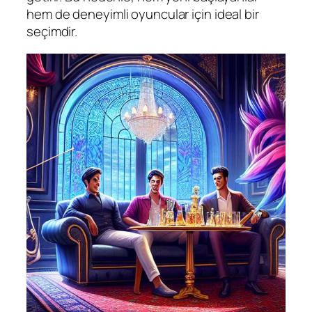
hem de deneyimli oyuncular için ideal bir
seçimdir.