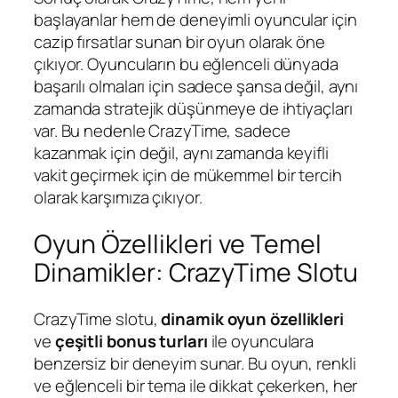
başlayanlar hem de deneyimli oyuncular için
cazip fırsatlar sunan bir oyun olarak öne
çıkıyor. Oyuncuların bu eğlenceli dünyada
başarılı olmaları için sadece şansa değil, aynı
zamanda stratejik düşünmeye de ihtiyaçları
var. Bu nedenle CrazyTime, sadece
kazanmak için değil, aynı zamanda keyifli
vakit geçirmek için de mükemmel bir tercih
olarak karşımıza çıkıyor.
Oyun Özellikleri ve Temel
Dinamikler: CrazyTime Slotu
CrazyTime slotu,
dinamik oyun özellikleri
ve
çeşitli bonus turları
ile oyunculara
benzersiz bir deneyim sunar. Bu oyun, renkli
ve eğlenceli bir tema ile dikkat çekerken, her