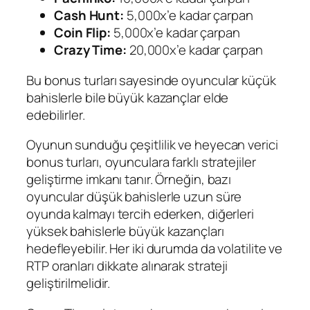
Cash Hunt:
5,000x’e kadar çarpan
Coin Flip:
5,000x’e kadar çarpan
Crazy Time:
20,000x’e kadar çarpan
Bu bonus turları sayesinde oyuncular küçük
bahislerle bile büyük kazançlar elde
edebilirler.
Oyunun sunduğu çeşitlilik ve heyecan verici
bonus turları, oyunculara farklı stratejiler
geliştirme imkanı tanır. Örneğin, bazı
oyuncular düşük bahislerle uzun süre
oyunda kalmayı tercih ederken, diğerleri
yüksek bahislerle büyük kazançları
hedefleyebilir. Her iki durumda da volatilite ve
RTP oranları dikkate alınarak strateji
geliştirilmelidir.