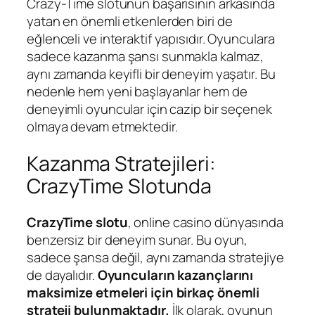
Crazy-Time slotunun başarısının arkasında
yatan en önemli etkenlerden biri de
eğlenceli ve interaktif yapısıdır. Oyunculara
sadece kazanma şansı sunmakla kalmaz,
aynı zamanda keyifli bir deneyim yaşatır. Bu
nedenle hem yeni başlayanlar hem de
deneyimli oyuncular için cazip bir seçenek
olmaya devam etmektedir.
Kazanma Stratejileri:
CrazyTime Slotunda
CrazyTime slotu
, online casino dünyasında
benzersiz bir deneyim sunar. Bu oyun,
sadece şansa değil, aynı zamanda stratejiye
de dayalıdır.
Oyuncuların kazançlarını
maksimize etmeleri için birkaç önemli
strateji bulunmaktadır.
İlk olarak, oyunun