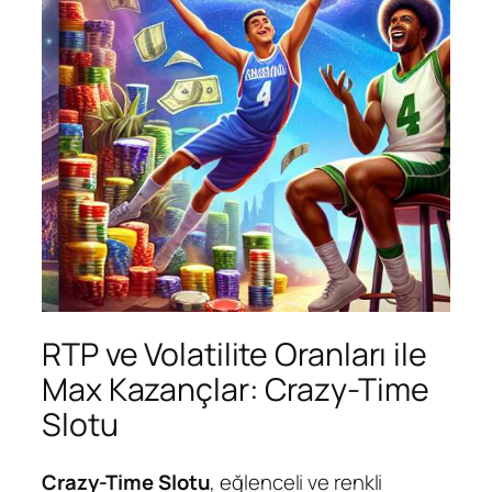
RTP ve Volatilite Oranları ile
Max Kazançlar: Crazy-Time
Slotu
Crazy-Time Slotu
, eğlenceli ve renkli