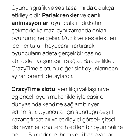
Oyunun grafik ve ses tasarımı da oldukça
etkileyicidir.
Parlak renkler
ve
canlı
animasyonlar
, oyuncuların dikkatini
çekmekle kalmaz, aynı zamanda onları
oyunun içine çeker. Müzik ve ses efektleri
ise her turun heyecanını artırarak
oyuncuların adeta gerçek bir casino
atmosferi yaşamasını sağlar. Bu özellikler,
CrazyTime slotunu diğer slot oyunlarından
ayıran önemli detaylardır.
CrazyTime slotu
, yenilikçi yaklaşımı ve
eğlenceli oyun mekanikleriyle casino
dünyasında kendine sağlam bir yer
edinmiştir. Oyuncular için sunduğu çeşitli
kazanç fırsatları ve etkileyici görsel-işitsel
deneyimler, onu tercih edilen bir oyun haline
getirir. Bu nedenle, hem yeni başlayanlar