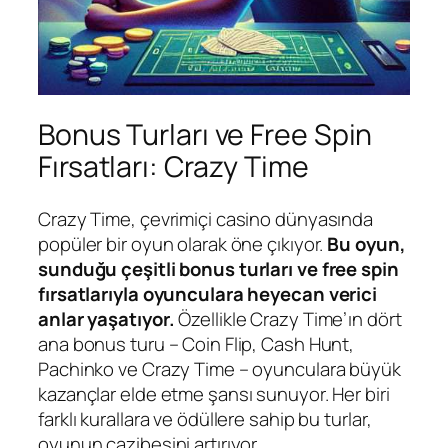
Bonus Turları ve Free Spin
Fırsatları: Crazy Time
Crazy Time, çevrimiçi casino dünyasında
popüler bir oyun olarak öne çıkıyor.
Bu oyun,
sunduğu çeşitli bonus turları ve free spin
fırsatlarıyla oyunculara heyecan verici
anlar yaşatıyor.
Özellikle Crazy Time’ın dört
ana bonus turu – Coin Flip, Cash Hunt,
Pachinko ve Crazy Time – oyunculara büyük
kazançlar elde etme şansı sunuyor. Her biri
farklı kurallara ve ödüllere sahip bu turlar,
oyunun cazibesini artırıyor.