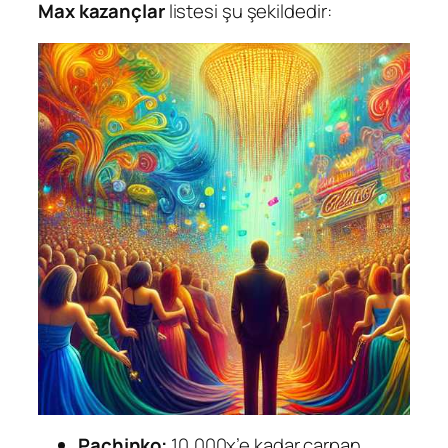
Max kazançlar
listesi şu şekildedir:
Pachinko:
10,000x’e kadar çarpan