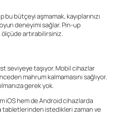
ip bu bütçeyi aşmamak, kayıplarınızı
oyun deneyimi sağlar. Pin-up
lçüde artırabilirsiniz.
t seviyeye taşıyor. Mobil cihazlar
ğlenceden mahrum kalmamasını sağlıyor.
 olmanıza gerek yok.
hem iOS hem de Android cihazlarda
ya tabletlerinden istedikleri zaman ve
: