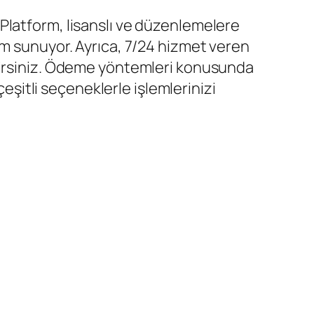
. Platform, lisanslı ve düzenlemelere
am sunuyor. Ayrıca, 7/24 hizmet veren
ilirsiniz. Ödeme yöntemleri konusunda
çeşitli seçeneklerle işlemlerinizi