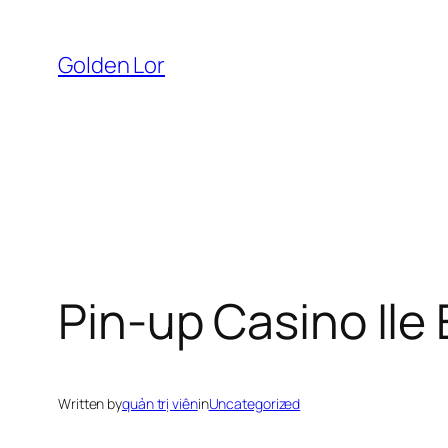
Skip
to
Golden Lor
content
Pin-up Casino Ile
Written by
quản trị viên
in
Uncategorized