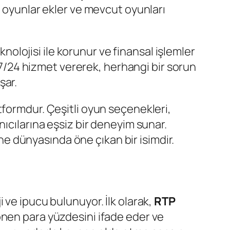
ni oyunlar ekler ve mevcut oyunları
knolojisi ile korunur ve finansal işlemler
i 7/24 hizmet vererek, herhangi bir sorun
şar.
tformdur. Çeşitli oyun seçenekleri,
ıcılarına eşsiz bir deneyim sunar.
 dünyasında öne çıkan bir isimdir.
 ve ipucu bulunuyor. İlk olarak,
RTP
önen para yüzdesini ifade eder ve