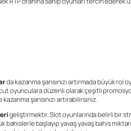
sek RTP oranına sahip oyunları tercih ederek
ar
da kazanma şansınızı artırmada büyük rol o
t oyunculara düzenli olarak çeşitli promosyonl
 kazanma şansınızı artırabilirsiniz.
eri
geliştirmektir. Slot oyunlarında belirli bir s
k bahislerle başlayıp yavaş yavaş bahis miktarın