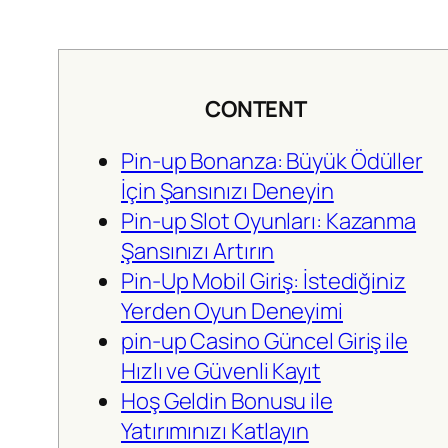
CONTENT
Pin-up Bonanza: Büyük Ödüller
İçin Şansınızı Deneyin
Pin-up Slot Oyunları: Kazanma
Şansınızı Artırın
Pin-Up Mobil Giriş: İstediğiniz
Yerden Oyun Deneyimi
pin-up Casino Güncel Giriş ile
Hızlı ve Güvenli Kayıt
Hoş Geldin Bonusu ile
Yatırımınızı Katlayın