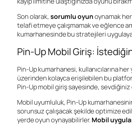
kayıp limitine ulaştığınızda oyunu bırakmak
Son olarak,
sorumlu oyun
oynamak her z
telafi etmeye çalışmamak ve eğlence am
kumarhanesinde bu stratejileri uygulayar
Pin-Up Mobil Giriş: İstedi
Pin-Up kumarhanesi, kullanıcılarına her 
üzerinden kolayca erişilebilen bu platf
Pin-Up mobil giriş
sayesinde, sevdiğiniz 
Mobil uyumluluk, Pin-Up kumarhanesinin 
sorunsuz çalışacak şekilde optimize edilm
yerde oyun oynayabilirler.
Mobil uygula