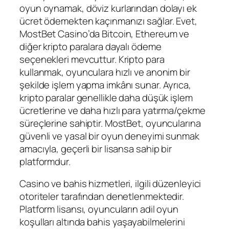
oyun oynamak, döviz kurlarından dolayı ek
ücret ödemekten kaçınmanızı sağlar. Evet,
MostBet Casino’da Bitcoin, Ethereum ve
diğer kripto paralara dayalı ödeme
seçenekleri mevcuttur. Kripto para
kullanmak, oyunculara hızlı ve anonim bir
şekilde işlem yapma imkânı sunar. Ayrıca,
kripto paralar genellikle daha düşük işlem
ücretlerine ve daha hızlı para yatırma/çekme
süreçlerine sahiptir. MostBet, oyuncularına
güvenli ve yasal bir oyun deneyimi sunmak
amacıyla, geçerli bir lisansa sahip bir
platformdur.
Casino ve bahis hizmetleri, ilgili düzenleyici
otoriteler tarafından denetlenmektedir.
Platform lisansı, oyuncuların adil oyun
koşulları altında bahis yaşayabilmelerini