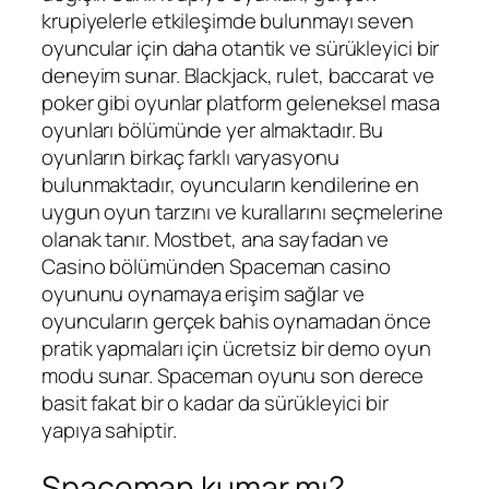
krupiyelerle etkileşimde bulunmayı seven
oyuncular için daha otantik ve sürükleyici bir
deneyim sunar. Blackjack, rulet, baccarat ve
poker gibi oyunlar platform geleneksel masa
oyunları bölümünde yer almaktadır. Bu
oyunların birkaç farklı varyasyonu
bulunmaktadır, oyuncuların kendilerine en
uygun oyun tarzını ve kurallarını seçmelerine
olanak tanır. Mostbet, ana sayfadan ve
Casino bölümünden Spaceman casino
oyununu oynamaya erişim sağlar ve
oyuncuların gerçek bahis oynamadan önce
pratik yapmaları için ücretsiz bir demo oyun
modu sunar. Spaceman oyunu son derece
basit fakat bir o kadar da sürükleyici bir
yapıya sahiptir.
Spaceman kumar mı?