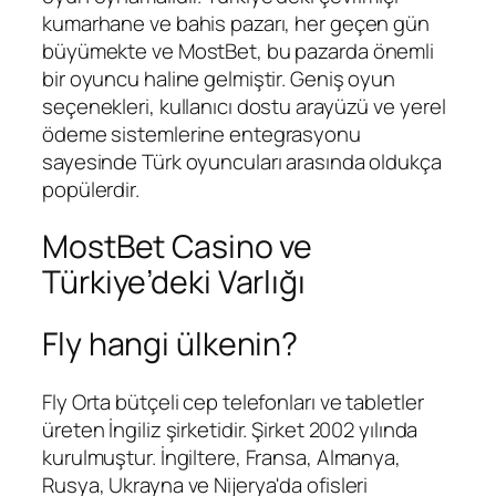
kumarhane ve bahis pazarı, her geçen gün
büyümekte ve MostBet, bu pazarda önemli
bir oyuncu haline gelmiştir. Geniş oyun
seçenekleri, kullanıcı dostu arayüzü ve yerel
ödeme sistemlerine entegrasyonu
sayesinde Türk oyuncuları arasında oldukça
popülerdir.
MostBet Casino ve
Türkiye’deki Varlığı
Fly hangi ülkenin?
Fly Orta bütçeli cep telefonları ve tabletler
üreten İngiliz şirketidir. Şirket 2002 yılında
kurulmuştur. İngiltere, Fransa, Almanya,
Rusya, Ukrayna ve Nijerya'da ofisleri