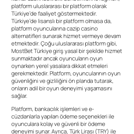
platform uluslararası bir platform olarak
Türkiye’de faaliyet göstermektedir.
Türkiye’de lisanslı bir platform olmasa da,
platform oyuncularına cazip casino
alternatifleri sunarak hizmet vermeye devam
etmektedir. Çoğu uluslararası platform gibi,
MostBet Türkiye giriş yasal bir şekilde hizmet
sunmaktadır ancak oyuncuların oyun
oynarken yerel yasalara dikkat etmeleri
gerekmektedir. Platform, oyuncularının oyun
güvenliğini ve gizliliğini ön planda tutarak,
onların adil bir oyun deneyimi yaşamasını
sağlar.
Platform, bankacılık işlemleri ve e-
cüzdanlarla yapılan ödeme seçenekleri ile
oyunculara kolay ve güvenli bir ödeme
deneyimi sunar. Ayrıca, Türk Lirası (TRY) ile