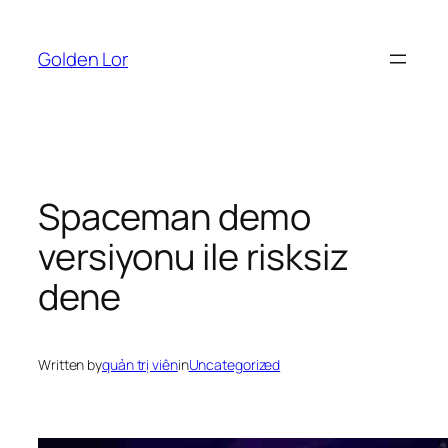
Skip
to
Golden Lor
content
Spaceman demo
versiyonu ile risksiz
dene
Written by
quản trị viên
in
Uncategorized