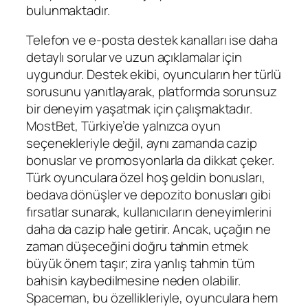
bulunmaktadır.
Telefon ve e-posta destek kanalları ise daha
detaylı sorular ve uzun açıklamalar için
uygundur. Destek ekibi, oyuncuların her türlü
sorusunu yanıtlayarak, platformda sorunsuz
bir deneyim yaşatmak için çalışmaktadır.
MostBet, Türkiye’de yalnızca oyun
seçenekleriyle değil, aynı zamanda cazip
bonuslar ve promosyonlarla da dikkat çeker.
Türk oyunculara özel hoş geldin bonusları,
bedava dönüşler ve depozito bonusları gibi
fırsatlar sunarak, kullanıcıların deneyimlerini
daha da cazip hale getirir. Ancak, uçağın ne
zaman düşeceğini doğru tahmin etmek
büyük önem taşır; zira yanlış tahmin tüm
bahisin kaybedilmesine neden olabilir.
Spaceman, bu özellikleriyle, oyunculara hem