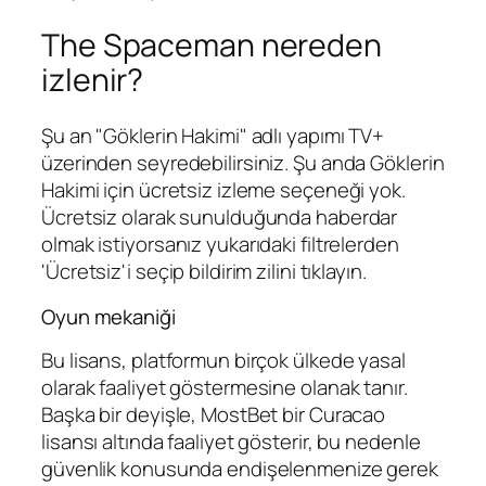
The Spaceman nereden
izlenir?
Şu an "Göklerin Hakimi" adlı yapımı TV+
üzerinden seyredebilirsiniz. Şu anda Göklerin
Hakimi için ücretsiz izleme seçeneği yok.
Ücretsiz olarak sunulduğunda haberdar
olmak istiyorsanız yukarıdaki filtrelerden
'Ücretsiz'i seçip bildirim zilini tıklayın.
Oyun mekaniği
Bu lisans, platformun birçok ülkede yasal
olarak faaliyet göstermesine olanak tanır.
Başka bir deyişle, MostBet bir Curacao
lisansı altında faaliyet gösterir, bu nedenle
güvenlik konusunda endişelenmenize gerek