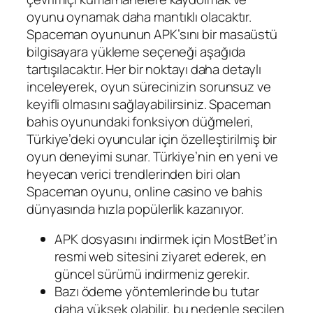
oyunu oynamak daha mantıklı olacaktır.
Spaceman oyununun APK’sını bir masaüstü
bilgisayara yükleme seçeneği aşağıda
tartışılacaktır. Her bir noktayı daha detaylı
inceleyerek, oyun sürecinizin sorunsuz ve
keyifli olmasını sağlayabilirsiniz. Spaceman
bahis oyunundaki fonksiyon düğmeleri,
Türkiye’deki oyuncular için özelleştirilmiş bir
oyun deneyimi sunar. Türkiye’nin en yeni ve
heyecan verici trendlerinden biri olan
Spaceman oyunu, online casino ve bahis
dünyasında hızla popülerlik kazanıyor.
APK dosyasını indirmek için MostBet’in
resmi web sitesini ziyaret ederek, en
güncel sürümü indirmeniz gerekir.
Bazı ödeme yöntemlerinde bu tutar
daha yüksek olabilir, bu nedenle seçilen