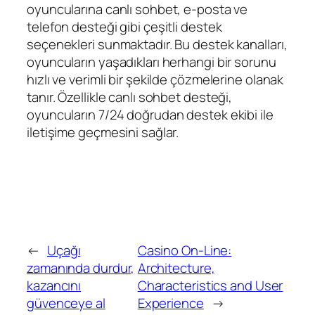
oyuncularına canlı sohbet, e-posta ve
telefon desteği gibi çeşitli destek
seçenekleri sunmaktadır. Bu destek kanalları,
oyuncuların yaşadıkları herhangi bir sorunu
hızlı ve verimli bir şekilde çözmelerine olanak
tanır. Özellikle canlı sohbet desteği,
oyuncuların 7/24 doğrudan destek ekibi ile
iletişime geçmesini sağlar.
←
Uçağı
Casino On-Line:
zamanında durdur,
Architecture,
kazancını
Characteristics and User
güvenceye al
Experience
→