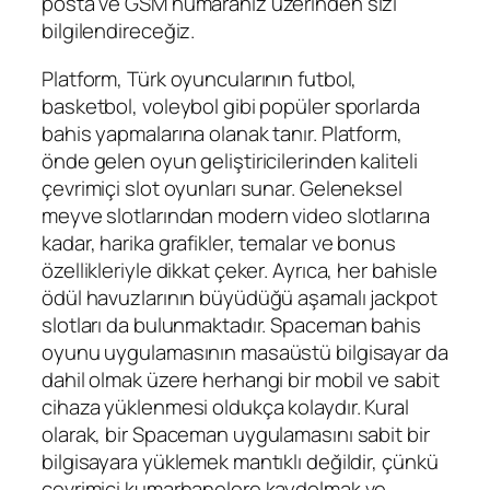
posta ve GSM numaranız üzerinden sizi
bilgilendireceğiz.
Platform, Türk oyuncularının futbol,
basketbol, voleybol gibi popüler sporlarda
bahis yapmalarına olanak tanır. Platform,
önde gelen oyun geliştiricilerinden kaliteli
çevrimiçi slot oyunları sunar. Geleneksel
meyve slotlarından modern video slotlarına
kadar, harika grafikler, temalar ve bonus
özellikleriyle dikkat çeker. Ayrıca, her bahisle
ödül havuzlarının büyüdüğü aşamalı jackpot
slotları da bulunmaktadır. Spaceman bahis
oyunu uygulamasının masaüstü bilgisayar da
dahil olmak üzere herhangi bir mobil ve sabit
cihaza yüklenmesi oldukça kolaydır. Kural
olarak, bir Spaceman uygulamasını sabit bir
bilgisayara yüklemek mantıklı değildir, çünkü
çevrimiçi kumarhanelere kaydolmak ve