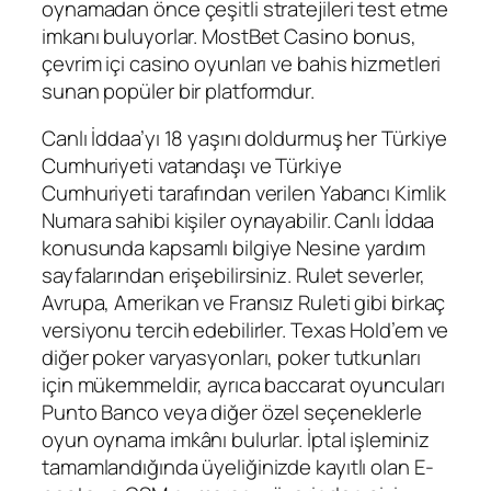
oynamadan önce çeşitli stratejileri test etme
imkanı buluyorlar. MostBet Casino bonus,
çevrim içi casino oyunları ve bahis hizmetleri
sunan popüler bir platformdur.
Canlı İddaa’yı 18 yaşını doldurmuş her Türkiye
Cumhuriyeti vatandaşı ve Türkiye
Cumhuriyeti tarafından verilen Yabancı Kimlik
Numara sahibi kişiler oynayabilir. Canlı İddaa
konusunda kapsamlı bilgiye Nesine yardım
sayfalarından erişebilirsiniz. Rulet severler,
Avrupa, Amerikan ve Fransız Ruleti gibi birkaç
versiyonu tercih edebilirler. Texas Hold’em ve
diğer poker varyasyonları, poker tutkunları
için mükemmeldir, ayrıca baccarat oyuncuları
Punto Banco veya diğer özel seçeneklerle
oyun oynama imkânı bulurlar. İptal işleminiz
tamamlandığında üyeliğinizde kayıtlı olan E-