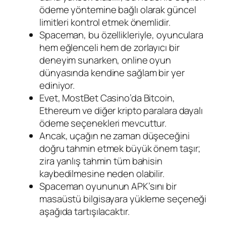
ödeme yöntemine bağlı olarak güncel
limitleri kontrol etmek önemlidir.
Spaceman, bu özellikleriyle, oyunculara
hem eğlenceli hem de zorlayıcı bir
deneyim sunarken, online oyun
dünyasında kendine sağlam bir yer
ediniyor.
Evet, MostBet Casino’da Bitcoin,
Ethereum ve diğer kripto paralara dayalı
ödeme seçenekleri mevcuttur.
Ancak, uçağın ne zaman düşeceğini
doğru tahmin etmek büyük önem taşır;
zira yanlış tahmin tüm bahisin
kaybedilmesine neden olabilir.
Spaceman oyununun APK’sını bir
masaüstü bilgisayara yükleme seçeneği
aşağıda tartışılacaktır.