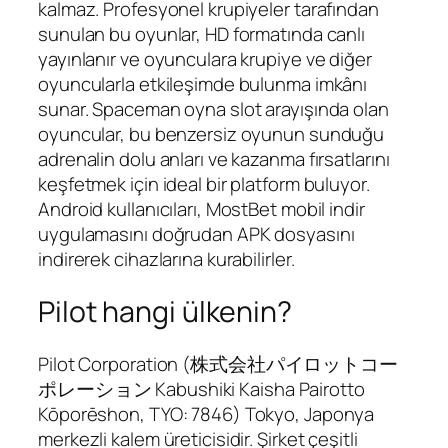
kalmaz. Profesyonel krupiyeler tarafından
sunulan bu oyunlar, HD formatında canlı
yayınlanır ve oyunculara krupiye ve diğer
oyuncularla etkileşimde bulunma imkânı
sunar. Spaceman oyna slot arayışında olan
oyuncular, bu benzersiz oyunun sunduğu
adrenalin dolu anları ve kazanma fırsatlarını
keşfetmek için ideal bir platform buluyor.
Android kullanıcıları, MostBet mobil indir
uygulamasını doğrudan APK dosyasını
indirerek cihazlarına kurabilirler.
Pilot hangi ülkenin?
Pilot Corporation (株式会社パイロットコー
ポレーション Kabushiki Kaisha Pairotto
Kōporēshon, TYO: 7846) Tokyo, Japonya
merkezli kalem üreticisidir. Şirket çeşitli