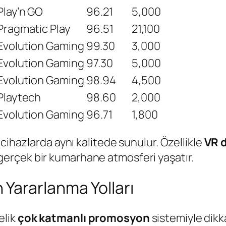
Play’n GO
96.21
5,000
Pragmatic Play
96.51
21,100
Evolution Gaming
99.30
3,000
Evolution Gaming
97.30
5,000
Evolution Gaming
98.94
4,500
Playtech
98.60
2,000
Evolution Gaming
96.71
1,800
cihazlarda aynı kalitede sunulur. Özellikle
VR d
gerçek bir kumarhane atmosferi yaşatır.
Yararlanma Yolları
elik
çok katmanlı promosyon
sistemiyle dikk