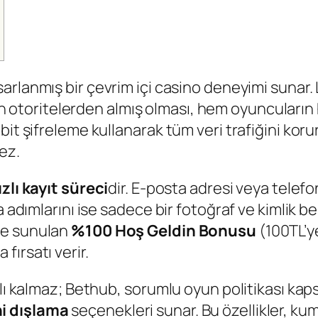
arlanmış bir çevrim içi casino deneyimi sunar. 
n otoritelerden almış olması, hem oyuncuların 
it şifreleme kullanarak tüm veri trafiğini korur
ez.
ızlı kayıt süreci
dir. E‑posta adresi veya telef
 adımlarını ise sadece bir fotoğraf ve kimlik bel
e sunulan
%100 Hoş Geldin Bonusu
(100TL’y
fırsatı verir.
ırlı kalmaz; Bethub, sorumlu oyun politikası k
i dışlama
seçenekleri sunar. Bu özellikler, kum