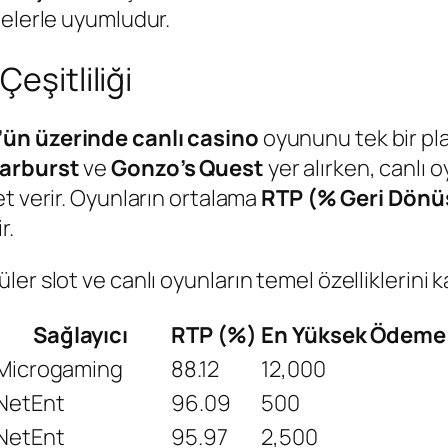
melerle uyumludur.
eşitliliği
’ün üzerinde canlı casino
oyununu tek bir plat
arburst
ve
Gonzo’s Quest
yer alırken, canlı o
et verir. Oyunların ortalama
RTP (% Geri Dönü
r.
 slot ve canlı oyunların temel özelliklerini kar
Sağlayıcı
RTP (%)
En Yüksek Ödeme 
Microgaming
88.12
12,000
NetEnt
96.09
500
NetEnt
95.97
2,500