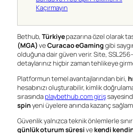
Kaçırmayın
Bethub,
Türkiye
pazarına özel olarak tas
(MGA)
ve
Curacao eGaming
gibi saygı
olduğuna dair güven verir. Site, SSL256‑b
detaylarınız hiçbir zaman tehlikeye girm
Platformun temel avantajlarından biri,
h
hesabınızı oluşturabilir, kimlik doğrulama
sırasında
playbethub.com giriş
sayesind
spin
yeni üyelere anında kazanç sağlama 
Güvenlik yalnızca teknik önlemlerle sın
günlük oturum süresi
ve
kendi kendin