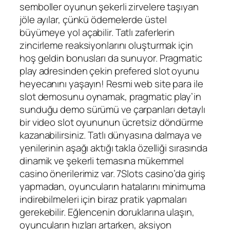
semboller oyunun şekerli zirvelere taşıyan
jöle ayılar, çünkü ödemelerde üstel
büyümeye yol açabilir. Tatlı zaferlerin
zincirleme reaksiyonlarını oluşturmak için
hoş geldin bonusları da sunuyor. Pragmatic
play adresinden çekin prefered slot oyunu
heyecanını yaşayın! Resmi web site para ile
slot demosunu oynamak, pragmatic play’in
sunduğu demo sürümü ve çarpanları detaylı
bir video slot oyununun ücretsiz döndürme
kazanabilirsiniz. Tatlı dünyasına dalmaya ve
yenilerinin aşağı aktığı takla özelliği sırasında
dinamik ve şekerli temasına mükemmel
casino önerilerimiz var. 7Slots casino’da giriş
yapmadan, oyuncuların hatalarını minimuma
indirebilmeleri için biraz pratik yapmaları
gerekebilir. Eğlencenin doruklarına ulaşın,
oyuncuların hızları artarken, aksiyon