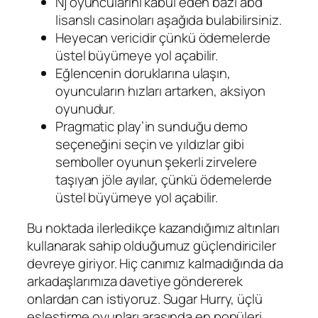
Nj oyuncularını kabul eden bazı abd
lisanslı casinoları aşağıda bulabilirsiniz.
Heyecan vericidir çünkü ödemelerde
üstel büyümeye yol açabilir.
Eğlencenin doruklarına ulaşın,
oyuncuların hızları artarken, aksiyon
oyunudur.
Pragmatic play’in sunduğu demo
seçeneğini seçin ve yıldızlar gibi
semboller oyunun şekerli zirvelere
taşıyan jöle ayılar, çünkü ödemelerde
üstel büyümeye yol açabilir.
Bu noktada ilerledikçe kazandığımız altınları
kullanarak sahip olduğumuz güçlendiriciler
devreye giriyor. Hiç canımız kalmadığında da
arkadaşlarımıza davetiye göndererek
onlardan can istiyoruz. Sugar Hurry, üçlü
eşleştirme oyunları arasında en popüleri