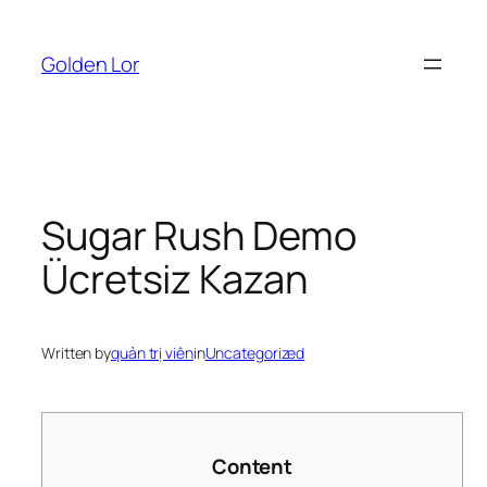
Skip
to
Golden Lor
content
Sugar Rush Demo
Ücretsiz Kazan
Written by
quản trị viên
in
Uncategorized
Content