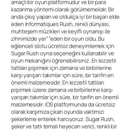
amaçlı bir oyun platformudur ve bir para
kazanma yöntemi olarak görülmemelidir. Bir
anda çıkış yapan ve oldukça iyi bir başarı elde
eden Informatiques Rush, renkli dünyası,
muhteşem müzikleri ve keyifli oynanışı ile
zihnimizde yer” “eden bir oyun oldu. Bu
eğlenceli slotu ücretsiz deneyimlemek için
Sugar Rush oyna seçeneğini kullanabilir ve
oyun mekaniğini öğrenebilirsiniz. En lezzetli
tatlıları pişirmek için zamana ve birbirlerine
karşı yarışan takımlar için süre, bir tarifin en
önemli malzemesidir. En lezzetli tatlıları
pişirmek üzere zamana ve birbirlerine karşı
yarışan takımlar için süre, bir tarifin en önemli
malzemesidir. IOS platformunda da ücretsiz
olarak karşımıza çıkan oyunda vaktimizi
şekerleme eriterek harcıyoruz. Sugar Rush,
şeker ve tatlı temalı heyecan verici, renkli bir