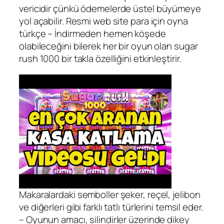
vericidir çünkü ödemelerde üstel büyümeye
yol açabilir. Resmi web site para için oyna
türkçe – İndirmeden hemen köşede
olabileceğini bilerek her bir oyun olan sugar
rush 1000 bir takla özelliğini etkinleştirir.
Makaralardaki semboller şeker, reçel, jelibon
ve diğerleri gibi farklı tatlı türlerini temsil eder.
– Oyunun amacı, silindirler üzerinde dikey