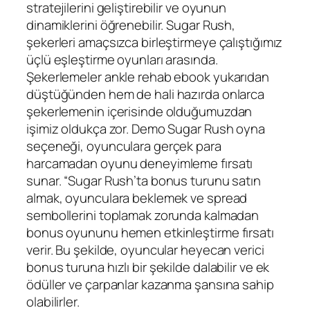
stratejilerini geliştirebilir ve oyunun
dinamiklerini öğrenebilir. Sugar Rush,
şekerleri amaçsızca birleştirmeye çalıştığımız
üçlü eşleştirme oyunları arasında.
Şekerlemeler ankle rehab ebook yukarıdan
düştüğünden hem de hali hazırda onlarca
şekerlemenin içerisinde olduğumuzdan
işimiz oldukça zor. Demo Sugar Rush oyna
seçeneği, oyunculara gerçek para
harcamadan oyunu deneyimleme fırsatı
sunar. “Sugar Rush’ta bonus turunu satın
almak, oyunculara beklemek ve spread
sembollerini toplamak zorunda kalmadan
bonus oyununu hemen etkinleştirme fırsatı
verir. Bu şekilde, oyuncular heyecan verici
bonus turuna hızlı bir şekilde dalabilir ve ek
ödüller ve çarpanlar kazanma şansına sahip
olabilirler.