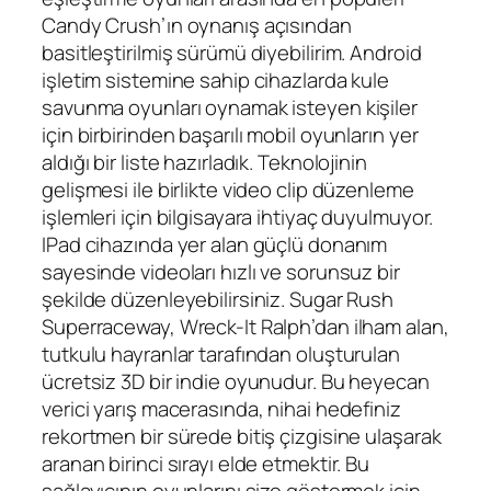
Candy Crush’ın oynanış açısından
basitleştirilmiş sürümü diyebilirim. Android
işletim sistemine sahip cihazlarda kule
savunma oyunları oynamak isteyen kişiler
için birbirinden başarılı mobil oyunların yer
aldığı bir liste hazırladık. Teknolojinin
gelişmesi ile birlikte video clip düzenleme
işlemleri için bilgisayara ihtiyaç duyulmuyor.
IPad cihazında yer alan güçlü donanım
sayesinde videoları hızlı ve sorunsuz bir
şekilde düzenleyebilirsiniz. Sugar Rush
Superraceway, Wreck-It Ralph’dan ilham alan,
tutkulu hayranlar tarafından oluşturulan
ücretsiz 3D bir indie oyunudur. Bu heyecan
verici yarış macerasında, nihai hedefiniz
rekortmen bir sürede bitiş çizgisine ulaşarak
aranan birinci sırayı elde etmektir. Bu