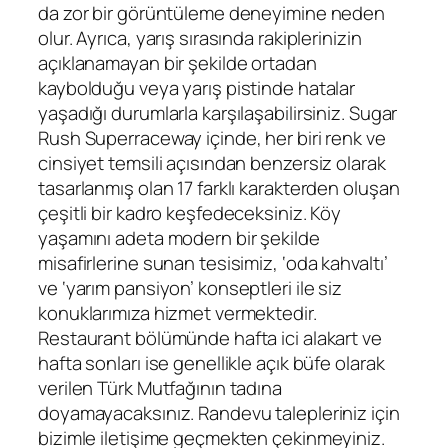
da zor bir görüntüleme deneyimine neden
olur. Ayrıca, yarış sırasında rakiplerinizin
açıklanamayan bir şekilde ortadan
kaybolduğu veya yarış pistinde hatalar
yaşadığı durumlarla karşılaşabilirsiniz. Sugar
Rush Superraceway içinde, her biri renk ve
cinsiyet temsili açısından benzersiz olarak
tasarlanmış olan 17 farklı karakterden oluşan
çeşitli bir kadro keşfedeceksiniz. Köy
yaşamını adeta modern bir şekilde
misafirlerine sunan tesisimiz, ‘oda kahvaltı’
ve ‘yarım pansiyon’ konseptleri ile siz
konuklarımıza hizmet vermektedir.
Restaurant bölümünde hafta ici alakart ve
hafta sonları ise genellikle açık büfe olarak
verilen Türk Mutfağının tadına
doyamayacaksınız. Randevu talepleriniz için
bizimle iletişime geçmekten çekinmeyiniz.