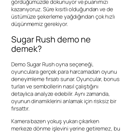
gördüğümüzde dokunuyor ve puanımızı
kazanıyoruz. Süre kısıtlı olduğundan ve de
üstümüze şekerleme yağdığından çok hızlı
düşünmemiz gerekiyor.
Sugar Rush demo ne
demek?
Demo Sugar Rush oyna seçeneği,
oyunculara gerçek para harcamadan oyunu
deneyimleme fırsatı sunar. Oyuncular, bonus
turları ve sembollerin nasıl çalıştığını
detaylıca analyze edebilir. Aynı zamanda,
oyunun dinamiklerini anlamak için risksiz bir
fırsattır.
Kamera bazen yokuş yukarı çıkarken
merkeze dönme işlevini yerine getiremez, bu