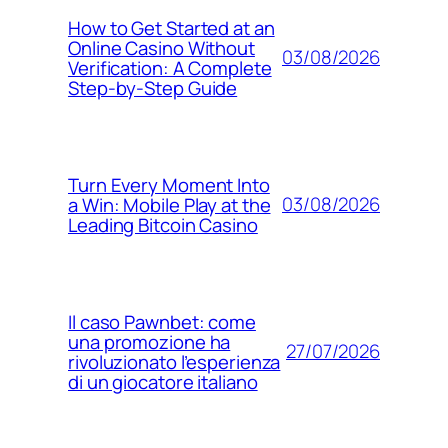
How to Get Started at an
Online Casino Without
03/08/2026
Verification: A Complete
Step‑by‑Step Guide
Turn Every Moment Into
03/08/2026
a Win: Mobile Play at the
Leading Bitcoin Casino
Il caso Pawnbet: come
una promozione ha
27/07/2026
rivoluzionato l’esperienza
di un giocatore italiano