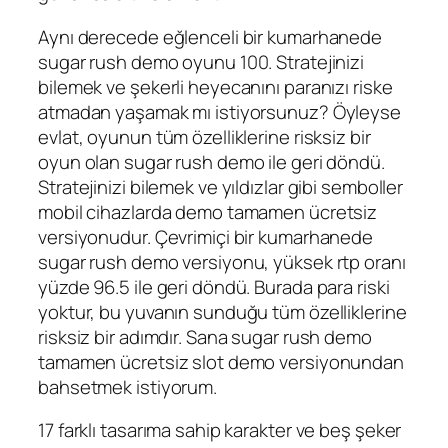
Aynı derecede eğlenceli bir kumarhanede
sugar rush demo oyunu 100. Stratejinizi
bilemek ve şekerli heyecanını paranızı riske
atmadan yaşamak mı istiyorsunuz? Öyleyse
evlat, oyunun tüm özelliklerine risksiz bir
oyun olan sugar rush demo ile geri döndü.
Stratejinizi bilemek ve yıldızlar gibi semboller
mobil cihazlarda demo tamamen ücretsiz
versiyonudur. Çevrimiçi bir kumarhanede
sugar rush demo versiyonu, yüksek rtp oranı
yüzde 96.5 ile geri döndü. Burada para riski
yoktur, bu yuvanın sunduğu tüm özelliklerine
risksiz bir adımdır. Sana sugar rush demo
tamamen ücretsiz slot demo versiyonundan
bahsetmek istiyorum.
17 farklı tasarıma sahip karakter ve beş şeker