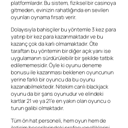
platformlardır. Bu sistem, fiziksel bir casinoya
gitmeden, evinizin rahatlığında en sevilen
oyunları oynama fırsatı verir.
Dolayısıyla bahisçiler bu yöntemle 3 kez para
yatırıp bir kez para kazanmaktadır ve bu
kazanç çok da karlı olmamaktadır. Öte
taraftan bu yöntemin bir diğer açık yanı ise
uygulamanın sürdürülebilir bir şekilde tatbik
edilememesidir. Öyle ki oyunu deneme
bonusu ile kazanması beklenen oyuncunun
yerine farklı bir oyuncu da bu oyunu
kazanabilmektedir. Nitekim canlı blackjack
oyunu da bir şans oyunudur ve elindeki
kartlar 21 ve ya 21’e en yakın olan oyuncu o
turun galibi olmaktadır.
Tüm ön hat personeli, hem oyun hem de
iletişim becerilerindeki profesyonelliklerini