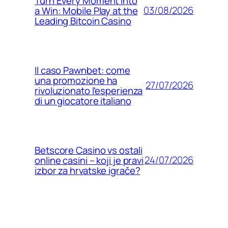
Turn Every Moment Into
03/08/2026
a Win: Mobile Play at the
Leading Bitcoin Casino
Il caso Pawnbet: come
una promozione ha
27/07/2026
rivoluzionato l’esperienza
di un giocatore italiano
Betscore Casino vs ostali
24/07/2026
online casini – koji je pravi
izbor za hrvatske igrače?