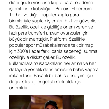
diğer güçlü yönü ise kripto para ile ödeme
işlemlerinin kolaylığıdır. Bitcoin, Ethereum,
Tether ve diğer popüler kripto para
birimleriyle yapılan işlemler, hızlı ve güvenlidir.
Bu özellik, özellikle gizliliğe önem veren ve
hızlı para transferi arayan oyuncular için
büyük bir avantajdır. Platform, özellikle
popüler spor müsabakalarında tek bir maç
için 300’e kadar farklı bahis seçeneği sunma
özelliğiyle dikkat çeker. Bu özellik,
kullanıcılara müsabakaların her anına ve her
detayına yönelik derinlemesine bahis yapma
imkanı tanır. Başarılı bir bahis deneyimi için
doğru stratejiler geliştirmek oldukça
önemlidir.