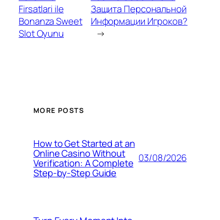
Firsatlari ile
Защита Персональной
Bonanza Sweet
Информации Игроков?
Slot Oyunu
→
MORE POSTS
How to Get Started at an
Online Casino Without
03/08/2026
Verification: A Complete
Step‑by‑Step Guide