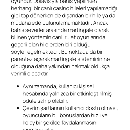
oyundur. Dolayısıyla bahis yapılırken
herhangi bir canlı casino hileleri yapılamadığı
gibi top dönerken de dışarıdan bir hile ya da
müdahalede bulunulamamaktadır. Ancak
bahis severler arasında martingale olarak
bilinen yöntemin canlı rulet oyunlarında
geçerli olan hilelerden biri olduğu
söylenegelmektedir. Bu noktada da bir
parantez açarak martingale sisteminin ne
olduğuna daha yakından bakmak oldukça
verimli olacaktır.
Aynı zamanda, kullanıcı kişisel
hesabında yalnızca bir etkinleştirilmiş
ödüle sahip olabilir.
Çevrim şartlarının kullanıcı dostu olması,
oyuncuların bu bonuslardan hızlı ve
kolay bir şekilde faydalanmasını
mümkün kılar.