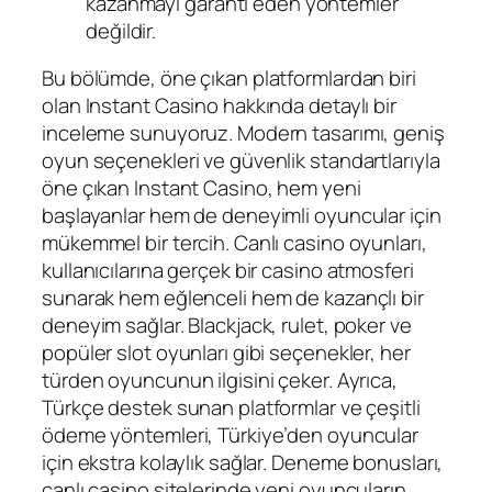
kazanmayı garanti eden yöntemler
değildir.
Bu bölümde, öne çıkan platformlardan biri
olan Instant Casino hakkında detaylı bir
inceleme sunuyoruz. Modern tasarımı, geniş
oyun seçenekleri ve güvenlik standartlarıyla
öne çıkan Instant Casino, hem yeni
başlayanlar hem de deneyimli oyuncular için
mükemmel bir tercih. Canlı casino oyunları,
kullanıcılarına gerçek bir casino atmosferi
sunarak hem eğlenceli hem de kazançlı bir
deneyim sağlar. Blackjack, rulet, poker ve
popüler slot oyunları gibi seçenekler, her
türden oyuncunun ilgisini çeker. Ayrıca,
Türkçe destek sunan platformlar ve çeşitli
ödeme yöntemleri, Türkiye’den oyuncular
için ekstra kolaylık sağlar. Deneme bonusları,
canlı casino sitelerinde yeni oyuncuların