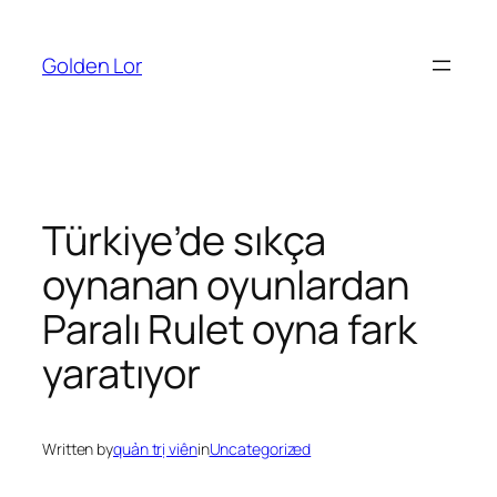
Skip
to
Golden Lor
content
Türkiye’de sıkça
oynanan oyunlardan
Paralı Rulet oyna fark
yaratıyor
Written by
quản trị viên
in
Uncategorized