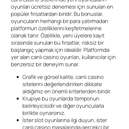
oyunları ücretsiz denemesi için sunulan en
popüler fırsatlardan biridir. Bu bonuslar,
oyuncuların herhangi bir para yatırmadan
platformun özelliklerini keşfetmelerine
olanak tanır. Özellikle, yeni üyelere kayıt
sırasında sunulan bu fırsatlar, risksiz bir
başlangıç yapmak için idealdir. Platformda
yer alan canlı casino oyunları, kullanıcılar için
benzersiz bir deneyim sunar.
Grafik ve görsel kalite, canlı casino
sitelerini değerlendirirken dikkate
aldığımız en önemli kriterlerden biridir.
Krupiye bu oyunlarda temponun
belirleyicisidir ve diğer oyuncularla
birlikte oynarsınız.
İster slot oyunlarına ilgi duyun, ister
canlı casino masalarında gerçekçi bir