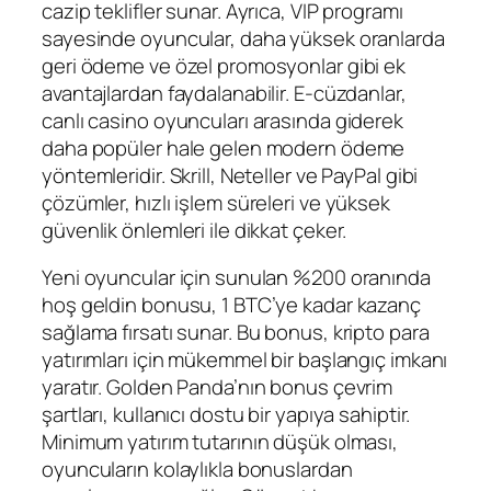
cazip teklifler sunar. Ayrıca, VIP programı
sayesinde oyuncular, daha yüksek oranlarda
geri ödeme ve özel promosyonlar gibi ek
avantajlardan faydalanabilir. E-cüzdanlar,
canlı casino oyuncuları arasında giderek
daha popüler hale gelen modern ödeme
yöntemleridir. Skrill, Neteller ve PayPal gibi
çözümler, hızlı işlem süreleri ve yüksek
güvenlik önlemleri ile dikkat çeker.
Yeni oyuncular için sunulan %200 oranında
hoş geldin bonusu, 1 BTC’ye kadar kazanç
sağlama fırsatı sunar. Bu bonus, kripto para
yatırımları için mükemmel bir başlangıç imkanı
yaratır. Golden Panda’nın bonus çevrim
şartları, kullanıcı dostu bir yapıya sahiptir.
Minimum yatırım tutarının düşük olması,
oyuncuların kolaylıkla bonuslardan