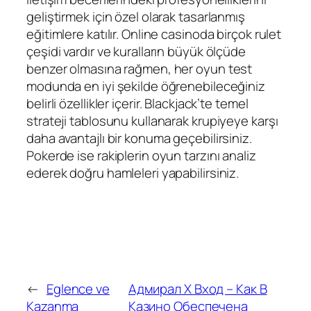
geliştirmek için özel olarak tasarlanmış
eğitimlere katılır. Online casinoda birçok rulet
çeşidi vardır ve kuralların büyük ölçüde
benzer olmasına rağmen, her oyun test
modunda en iyi şekilde öğrenebileceğiniz
belirli özellikler içerir. Blackjack’te temel
strateji tablosunu kullanarak krupiyeye karşı
daha avantajlı bir konuma geçebilirsiniz.
Pokerde ise rakiplerin oyun tarzını analiz
ederek doğru hamleleri yapabilirsiniz.
←
Eglence ve
Адмирал Х Вход – Как В
Kazanma
Казино Обеспечена