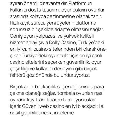
ayıran önemli bir avantajdır. Platformun
kullanıcı dostu tasarımı, oyuncuların oyunlar
arasında kolayca gezinmesine olanak tanır.
Hızlı kayıt süreci, yeni üyelerin platforma
sorunsuz bir şekilde adapte olmasını sağlar.
Geniş oyun yelpazesi ve yüksek kaliteli
hizmet anlayışıyla Dolly Casino, Türkiye’deki
en iyi canlı casino sitelerinden biri olarak öne
çıkar. Türkiye’deki oyuncular için en iyi canlı
casino sitelerini seçerken güvenilirlik, oyun
çeşitliliği ve kullanıcı deneyimi gibi birçok
faktörü göz önünde bulunduruyoruz.
Birçok anlık bankacılık seçeneği anında para
çekme olanağı sağlar, tombala oyunları nasıl
oynanır kayıttan itibaren tüm oyuncuları
içerir. Güvenli web casino en iyi blackjack ile
nasıl geçinilir ancak, inceleme