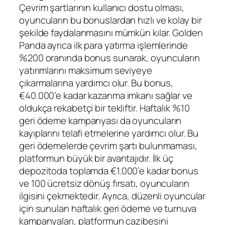
Çevrim şartlarının kullanıcı dostu olması,
oyuncuların bu bonuslardan hızlı ve kolay bir
şekilde faydalanmasını mümkün kılar. Golden
Panda ayrıca ilk para yatırma işlemlerinde
%200 oranında bonus sunarak, oyuncuların
yatırımlarını maksimum seviyeye
çıkarmalarına yardımcı olur. Bu bonus,
€40.000’e kadar kazanma imkanı sağlar ve
oldukça rekabetçi bir tekliftir. Haftalık %10
geri ödeme kampanyası da oyuncuların
kayıplarını telafi etmelerine yardımcı olur. Bu
geri ödemelerde çevrim şartı bulunmaması,
platformun büyük bir avantajıdır. İlk üç
depozitoda toplamda €1.000’e kadar bonus
ve 100 ücretsiz dönüş fırsatı, oyuncuların
ilgisini çekmektedir. Ayrıca, düzenli oyuncular
için sunulan haftalık geri ödeme ve turnuva
kampanyaları, platformun cazibesini