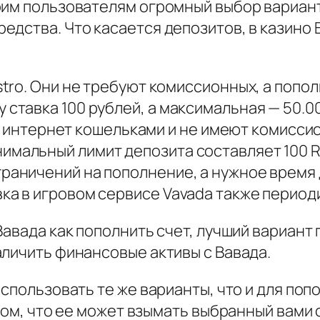
оим пользователям огромный выбор вариан
едства. Что касается депозитов, в казино
estro. Они не требуют комиссионных, а попо
 ставка 100 рублей, а максимальная — 50.0
аются интернет кошельками и не имеют комис
имальный лимит депозита составляет 100 R
раничений на пополнение, а нужное время д
вка в игровом сервисе Vavada также период
авада как пополнить счет, лучший вариант 
аличить финансовые активы с Вавада.
использовать те же варианты, что и для поп
 том, что ее может взымать выбранный вами