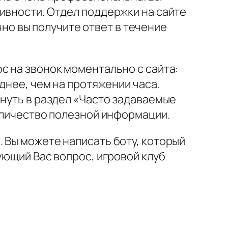
ивности. Отдел поддержки на сайте
ычно вы получите ответ в течение
с на звонок моментально с сайта:
днее, чем на протяжении часа.
кнуть в раздел «Часто задаваемые
количество полезной информации.
 Вы можете написать боту, который
ующий Вас вопрос, игровой клуб