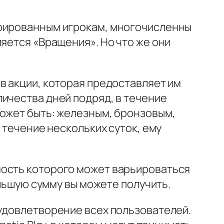
трированным игрокам, многочисленны
яется «Вращения». Но что же они
в акции, которая предоставляет им
ичества дней подряд, в течение
может быть: железным, бронзовым,
 течение нескольких суток, ему
мость которого может варьироваться
ольшую сумму вы можете получить.
 удовлетворение всех пользователей.