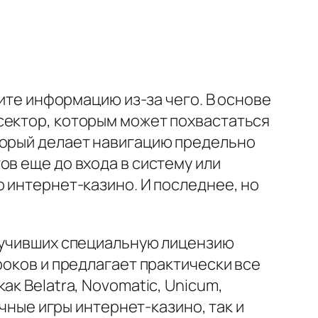
чите информацию из-за чего. В основе
сектор, которым может похвастаться
торый делает навигацию предельно
ов еще до входа в систему или
о интернет-казино. И последнее, но
олучивших специальную лицензию
роков и предлагает практически все
к Belatra, Novomatic, Unicum,
ычные игры интернет-казино, так и