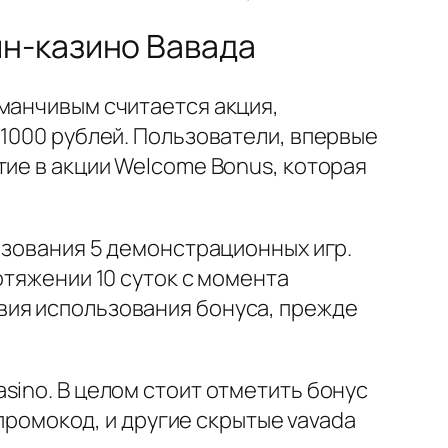
н-казино Вавада
манчивым считается акция,
 1000 рублей. Пользователи, впервые
тие в акции Welcome Bonus, которая
ьзования 5 демонстрационных игр.
отяжении 10 суток с момента
вия использования бонуса, прежде
sino. В целом стоит отметить бонус
 промокод, и другие скрытые vavada