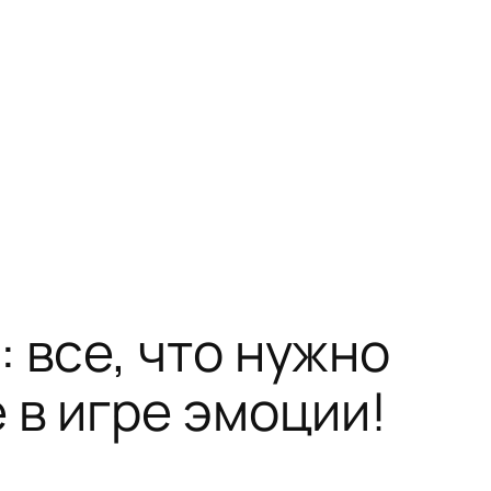
 все, что нужно
 в игре эмоции!