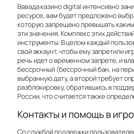
Вавада казино digital интенсивно за
ресурсе, вам будет предложено выбра
которую запрещено превышать каким-
эти значения. Комплекс этих действ
инструменты. В целом каждый пользов
свой аккаунт, чтобы ему запретили и
речь идет о временном запрете, и вла
бессрочный (бессрочный бан, на пер
выбранную дату, а второй требует о
разблокировку, обратившись в поддер
России, что считается также опреде
Контакты и помощь в игр
Со службой поддержки пользователей 