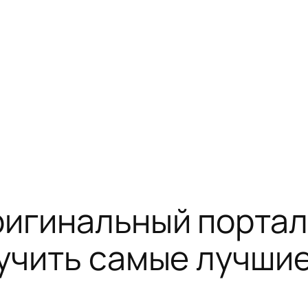
игинальный портал:
учить самые лучшие