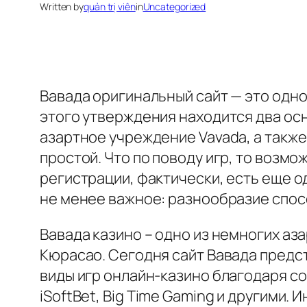
Written by
quản trị viên
in
Uncategorized
Вавада оригинальный сайт — это одно 
этого утверждения находится два ос
азартное учреждение Vavada, а такж
простой. Что по поводу игр, то возм
регистрации, фактически, есть еще о
не менее важное: разнообразие спос
Вавада казино – одно из немногих а
Кюрасао. Сегодня сайт Вавада предст
виды игр онлайн-казино благодаря со
iSoftBet, Big Time Gaming и другими.