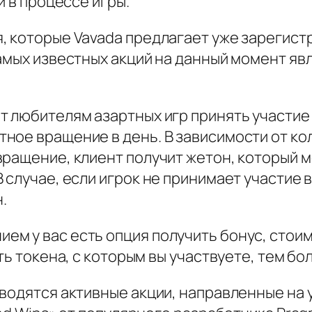
и в процессе игры.
, которые Vavada предлагает уже зарегис
амых известных акций на данный момент явл
 любителям азартных игр принять участие 
ное вращение в день. В зависимости от кол
вращение, клиент получит жетон, который 
 случае, если игрок не принимает участие в
.
м у вас есть опция получить бонус, стои
ть токена, с которым вы участвуете, тем б
оводятся активные акции, направленные на