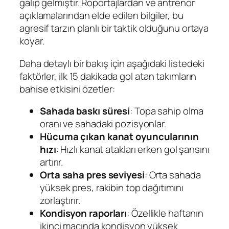
galip gelmiştir. Röportajlardan ve antrenör
açıklamalarından elde edilen bilgiler, bu
agresif tarzın planlı bir taktik olduğunu ortaya
koyar.
Daha detaylı bir bakış için aşağıdaki listedeki
faktörler, ilk 15 dakikada gol atan takımların
bahise etkisini özetler:
Sahada baskı süresi
: Topa sahip olma
oranı ve sahadaki pozisyonlar.
Hücuma çıkan kanat oyuncularının
hızı
: Hızlı kanat atakları erken gol şansını
artırır.
Orta saha pres seviyesi
: Orta sahada
yüksek pres, rakibin top dağıtımını
zorlaştırır.
Kondisyon raporları
: Özellikle haftanın
ikinci maçında kondisyon yüksek