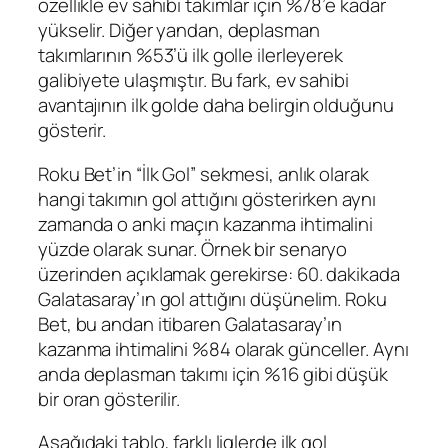
özellikle ev sahibi takımlar için %78’e kadar
yükselir. Diğer yandan, deplasman
takımlarının %53’ü ilk golle ilerleyerek
galibiyete ulaşmıştır. Bu fark, ev sahibi
avantajının ilk golde daha belirgin olduğunu
gösterir.
Roku Bet’in “İlk Gol” sekmesi, anlık olarak
hangi takımın gol attığını gösterirken aynı
zamanda o anki maçın kazanma ihtimalini
yüzde olarak sunar. Örnek bir senaryo
üzerinden açıklamak gerekirse: 60. dakikada
Galatasaray’ın gol attığını düşünelim. Roku
Bet, bu andan itibaren Galatasaray’ın
kazanma ihtimalini %84 olarak günceller. Aynı
anda deplasman takımı için %16 gibi düşük
bir oran gösterilir.
Aşağıdaki tablo, farklı liglerde ilk gol