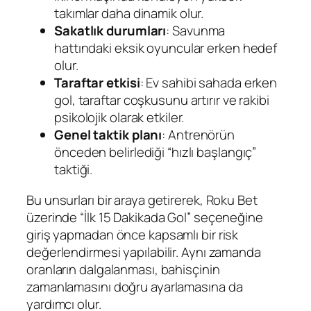
takımlar daha dinamik olur.
Sakatlık durumları
: Savunma
hattındaki eksik oyuncular erken hedef
olur.
Taraftar etkisi
: Ev sahibi sahada erken
gol, taraftar coşkusunu artırır ve rakibi
psikolojik olarak etkiler.
Genel taktik planı
: Antrenörün
önceden belirlediği “hızlı başlangıç”
taktiği.
Bu unsurları bir araya getirerek, Roku Bet
üzerinde “İlk 15 Dakikada Gol” seçeneğine
giriş yapmadan önce kapsamlı bir risk
değerlendirmesi yapılabilir. Aynı zamanda
oranların dalgalanması, bahisçinin
zamanlamasını doğru ayarlamasına da
yardımcı olur.