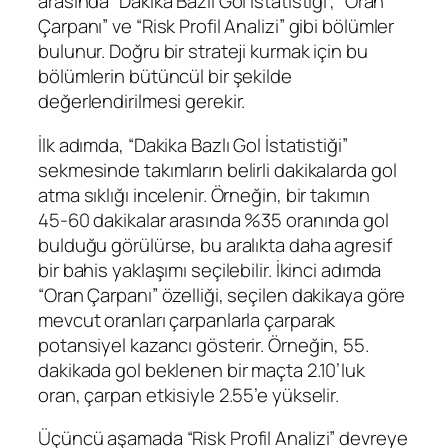
arasında “Dakika Bazlı Gol İstatistiği”, “Oran
Çarpanı” ve “Risk Profil Analizi” gibi bölümler
bulunur. Doğru bir strateji kurmak için bu
bölümlerin bütüncül bir şekilde
değerlendirilmesi gerekir.
İlk adımda, “Dakika Bazlı Gol İstatistiği”
sekmesinde takımların belirli dakikalarda gol
atma sıklığı incelenir. Örneğin, bir takımın
45‑60 dakikalar arasında %35 oranında gol
bulduğu görülürse, bu aralıkta daha agresif
bir bahis yaklaşımı seçilebilir. İkinci adımda
“Oran Çarpanı” özelliği, seçilen dakikaya göre
mevcut oranları çarpanlarla çarparak
potansiyel kazancı gösterir. Örneğin, 55.
dakikada gol beklenen bir maçta 2.10’luk
oran, çarpan etkisiyle 2.55’e yükselir.
Üçüncü aşamada “Risk Profil Analizi” devreye