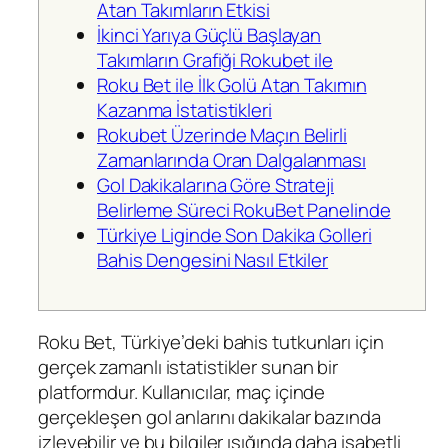
Atan Takımların Etkisi
İkinci Yarıya Güçlü Başlayan
Takımların Grafiği Rokubet ile
Roku Bet ile İlk Golü Atan Takımın
Kazanma İstatistikleri
Rokubet Üzerinde Maçın Belirli
Zamanlarında Oran Dalgalanması
Gol Dakikalarına Göre Strateji
Belirleme Süreci RokuBet Panelinde
Türkiye Liginde Son Dakika Golleri
Bahis Dengesini Nasıl Etkiler
Roku Bet, Türkiye’deki bahis tutkunları için
gerçek zamanlı istatistikler sunan bir
platformdur. Kullanıcılar, maç içinde
gerçekleşen gol anlarını dakikalar bazında
izleyebilir ve bu bilgiler ışığında daha isabetli