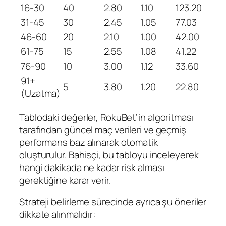
16‑30
40
2.80
1.10
123.20
31‑45
30
2.45
1.05
77.03
46‑60
20
2.10
1.00
42.00
61‑75
15
2.55
1.08
41.22
76‑90
10
3.00
1.12
33.60
91+
5
3.80
1.20
22.80
(Uzatma)
Tablodaki değerler, RokuBet’in algoritması
tarafından güncel maç verileri ve geçmiş
performans baz alınarak otomatik
oluşturulur. Bahisçi, bu tabloyu inceleyerek
hangi dakikada ne kadar risk alması
gerektiğine karar verir.
Strateji belirleme sürecinde ayrıca şu öneriler
dikkate alınmalıdır: