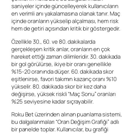
saniyeler içinde güncelleyerek kullanıcıların
en verimli anı yakalamasına olanak tanır. Maç
içinde oranların yükselip alçalması, hem risk
hem de getiri açısından kritik bir göstergedir.
Özellikle 30., 60. ve 80. dakikalarda
gerçekleşen kritik anlar, oranların en çok
hareket ettiği zaman dilimleridir. 30. dakikada
bir gol görülürse, ikiye bir oranı genellikle
%15-20 oranında düşer. 60. dakikada skor
eşitlenirse, favori takımın kazanç oranı %10
yükselir. 80. dakikada skor bir kez daha
değişirse, yüksek riskli “Maç Sonu” oranları
%25 seviyesine kadar sıçrayabilir.
Roku Bet üzerinden alınan puanlama sistemi,
bu dalgalanmaları “Oran Değişim Grafiği” adlı
bir panelde toplar. Kullanıcılar, bu grafiği