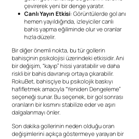
çevirerek yeni bir denge yaratır.
Canlı Yayın Etkisi
: Görüntülerde gol anı
hemen yayıldığında, izleyiciler canlı
bahis yapma eğiliminde olur ve oranlar
hızla düzelir.
Bir diğer önemli nokta, bu tür gollerin
bahisçinin psikolojisi üzerindeki etkisidir. Ani
bir değişim, “kayıp” hissi yaratabilir ve daha
riskli bir bahis davranışı ortaya çıkarabilir.
RokuBet, bahisçiye bu psikolojik baskıyı
hafifletmek amacıyla “Yeniden Dengeleme”
seçeneği sunar. Bu seçenek, bir gol sonrası
oranların bir kısmını stabilize eder ve aşırı
dalgalanmayı önler.
Son dakika gollerinin neden olduğu oran
değişimlerini açıkça göstermeye yarayan bir