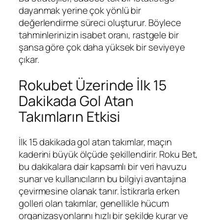
dayanmak yerine çok yönlü bir
değerlendirme süreci oluşturur. Böylece
tahminlerinizin isabet oranı, rastgele bir
şansa göre çok daha yüksek bir seviyeye
çıkar.
Rokubet Üzerinde İlk 15
Dakikada Gol Atan
Takımların Etkisi
İlk 15 dakikada gol atan takımlar, maçın
kaderini büyük ölçüde şekillendirir. Roku Bet,
bu dakikalara dair kapsamlı bir veri havuzu
sunar ve kullanıcıların bu bilgiyi avantajına
çevirmesine olanak tanır. İstikrarla erken
golleri olan takımlar, genellikle hücum
organizasyonlarını hızlı bir şekilde kurar ve