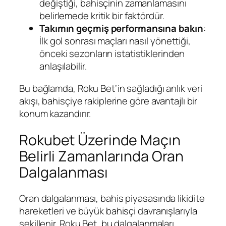
değiştiği, bahisçinin zamanlamasını
belirlemede kritik bir faktördür.
Takımın geçmiş performansına bakın
:
İlk gol sonrası maçları nasıl yönettiği,
önceki sezonların istatistiklerinden
anlaşılabilir.
Bu bağlamda, Roku Bet’in sağladığı anlık veri
akışı, bahisçiye rakiplerine göre avantajlı bir
konum kazandırır.
Rokubet Üzerinde Maçın
Belirli Zamanlarında Oran
Dalgalanması
Oran dalgalanması, bahis piyasasında likidite
hareketleri ve büyük bahisçi davranışlarıyla
şekillenir. Roku Bet, bu dalgalanmaları