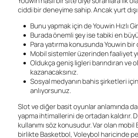
Youwin nasıl bir site diye soranlara ilk ol
ciddi bir deneyime sahip. Ancak yurt dışı
Bunu yapmak için de Youwin Hızlı Gi
Burada önemli şey ise tabiki en büy
Para yatırma konusunda Youwin bir ç
Mobil sistemler üzerinden faaliyet y
Oldukça geniş ligleri barındıran ve 
kazanacaksınız.
Sosyal medyanın bahis şirketleri için
anlıyorsunuz.
Slot ve diğer basit oyunlar anlamında da 
yapma ihtimallerini de ortadan kaldırır.
kullanımı söz konusudur. Var olan mobil Bet
birlikte Basketbol, Voleybol haricinde pe