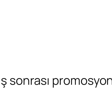
iş sonrası promosyon 