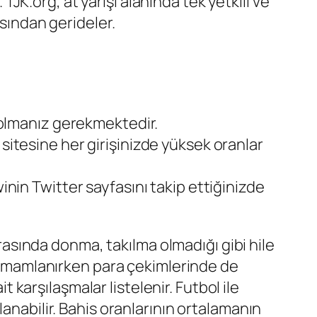
 TJK.org, at yarışı alanında tek yetkili ve
ısından gerideler.
t olmanız gerekmektedir.
sitesine her girişinizde yüksek oranlar
inin Twitter sayfasını takip ettiğinizde
ırasında donma, takılma olmadığı gibi hile
 tamamlanırken para çekimlerinde de
t karşılaşmalar listelenir. Futbol ile
anabilir. Bahis oranlarının ortalamanın