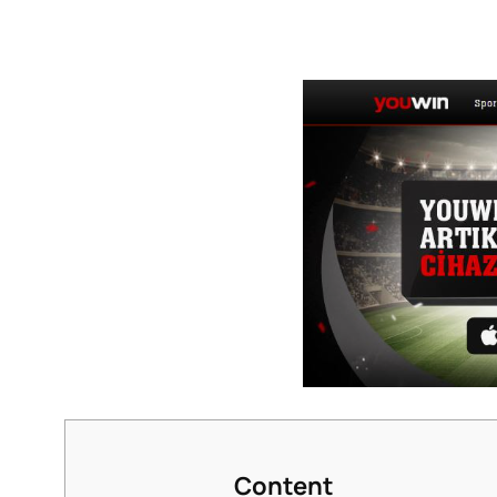
Content