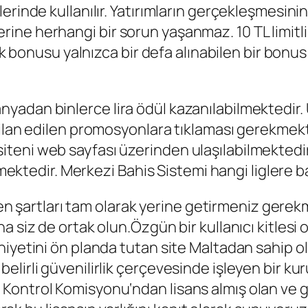
rinde kullanılır. Yatırımların gerçekleşmesinin
ne herhangi bir sorun yaşanmaz. 10 TL limitl
lik bonusu yalnızca bir defa alınabilen bir bonus
adan binlerce lira ödül kazanılabilmektedir. 
k ilan edilen promosyonlara tıklaması gerekme
yine siteni web sayfası üzerinden ulaşılabilmekt
lmektedir. Merkezi Bahis Sistemi hangi liglere b
ilen şartları tam olarak yerine getirmeniz gere
a siz de ortak olun.Özgün bir kullanıcı kitlesi
iyetini ön planda tutan site Maltadan sahip ol
elirli güvenilirlik çerçevesinde işleyen bir k
ntrol Komisyonu‘ndan lisans almış olan ve güven