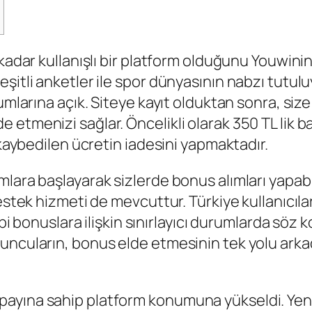
kadar kullanışlı bir platform olduğunu Youwinin
şitli anketler ile spor dünyasının nabzı tutul
rumlarına açık. Siteye kayıt olduktan sonra, si
 etmenizi sağlar. Öncelikli olarak 350 TL lik
 kaybedilen ücretin iadesini yapmaktadır.
lara başlayarak sizlerde bonus alımları yapabi
estek hizmeti de mevcuttur. Türkiye kullanıcıla
ibi bonuslara ilişkin sınırlayıcı durumlarda söz
uncuların, bonus elde etmesinin tek yolu arkad
yına sahip platform konumuna yükseldi. Yeni bi