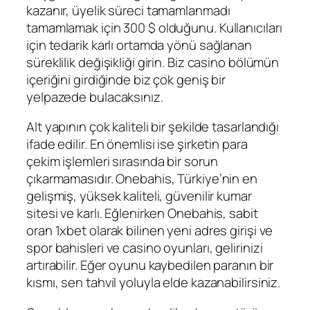
kazanır, üyelik süreci tamamlanmadı
tamamlamak için 300 $ olduğunu. Kullanıcıları
için tedarik karlı ortamda yönü sağlanan
süreklilik değişikliği girin. Biz casino bölümün
içeriğini girdiğinde biz çok geniş bir
yelpazede bulacaksınız.
Alt yapının çok kaliteli bir şekilde tasarlandığı
ifade edilir. En önemlisi ise şirketin para
çekim işlemleri sırasında bir sorun
çıkarmamasıdır. Onebahis, Türkiye’nin en
gelişmiş, yüksek kaliteli, güvenilir kumar
sitesi ve karlı. Eğlenirken Onebahis, sabit
oran 1xbet olarak bilinen yeni adres girişi ve
spor bahisleri ve casino oyunları, gelirinizi
artırabilir. Eğer oyunu kaybedilen paranın bir
kısmı, sen tahvil yoluyla elde kazanabilirsiniz.