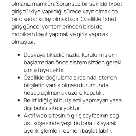
olmanız mümkün. Sorunsuz bir şekilde 1xbet
giriş türkiye yapıldığı sürece kayıt olmak da
bir o kadar kolay olmaktadır. Özellikle 1xbet
giriş güncel yöntemlerinden birisi de
mobilden kayıt yapmak ve giriş yapmak
olmuştur.
Dosyaya tıkladığınızda, kurulum işlemi
başlamadan önce sistem sizden gerekli
izni isteyecektir.
Özellikle doğrulama sırasında istenen
bilgilerin yanlış olması durumunda
hesap açılmamak üzere kapatılır.
Belirtildiği gibi bu işlemi yapmayan yasa
dışı bahis sitesi yoktur.
Aktif web sitesinin giriş sayfasının sağ
üst köşesinde yeşil butona tıklayarak
üyelik işlemleri resmen başlatılabilir.