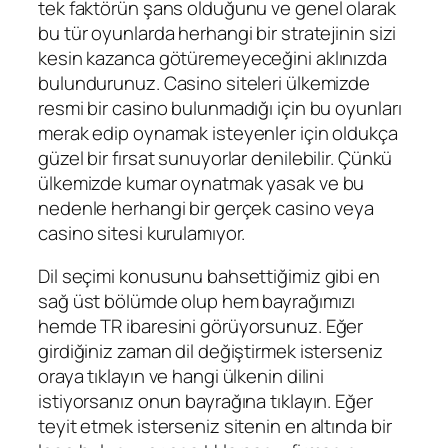
tek faktörün şans olduğunu ve genel olarak
bu tür oyunlarda herhangi bir stratejinin sizi
kesin kazanca götüremeyeceğini aklınızda
bulundurunuz. Casino siteleri ülkemizde
resmi bir casino bulunmadığı için bu oyunları
merak edip oynamak isteyenler için oldukça
güzel bir fırsat sunuyorlar denilebilir. Çünkü
ülkemizde kumar oynatmak yasak ve bu
nedenle herhangi bir gerçek casino veya
casino sitesi kurulamıyor.
Dil seçimi konusunu bahsettiğimiz gibi en
sağ üst bölümde olup hem bayrağımızı
hemde TR ibaresini görüyorsunuz. Eğer
girdiğiniz zaman dil değiştirmek isterseniz
oraya tıklayın ve hangi ülkenin dilini
istiyorsanız onun bayrağına tıklayın. Eğer
teyit etmek isterseniz sitenin en altında bir