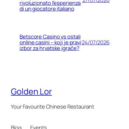
rivoluzionato l’esperienza
di un giocatore italiano
Betscore Casino vs ostali
24/07/2026
online casini – koji je pravi
izbor za hrvatske igrače?
Golden Lor
Your Favourite Chinese Restaurant
Blog
Events