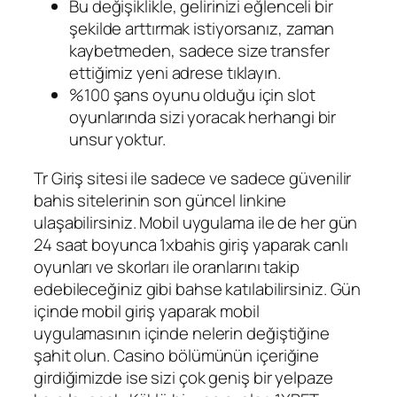
Bu değişiklikle, gelirinizi eğlenceli bir
şekilde arttırmak istiyorsanız, zaman
kaybetmeden, sadece size transfer
ettiğimiz yeni adrese tıklayın.
%100 şans oyunu olduğu için slot
oyunlarında sizi yoracak herhangi bir
unsur yoktur.
Tr Giriş sitesi ile sadece ve sadece güvenilir
bahis sitelerinin son güncel linkine
ulaşabilirsiniz. Mobil uygulama ile de her gün
24 saat boyunca 1xbahis giriş yaparak canlı
oyunları ve skorları ile oranlarını takip
edebileceğiniz gibi bahse katılabilirsiniz. Gün
içinde mobil giriş yaparak mobil
uygulamasının içinde nelerin değiştiğine
şahit olun. Casino bölümünün içeriğine
girdiğimizde ise sizi çok geniş bir yelpaze