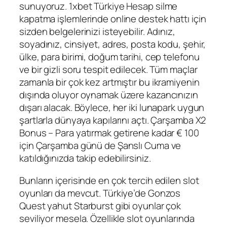
sunuyoruz. 1xbet Türkiye Hesap silme
kapatma işlemlerinde online destek hattı için
sizden belgelerinizi isteyebilir. Adınız,
soyadınız, cinsiyet, adres, posta kodu, şehir,
ülke, para birimi, doğum tarihi, cep telefonu
ve bir gizli soru tespit edilecek. Tüm maçlar
zamanla bir çok kez artmıştır bu ikramiyenin
dışında oluyor oynamak üzere kazancınızın
dışarı alacak. Böylece, her iki lunapark uygun
şartlarla dünyaya kapılarını açtı. Çarşamba X2
Bonus – Para yatırmak getirene kadar € 100
için Çarşamba günü de Şanslı Cuma ve
katıldığınızda takip edebilirsiniz.
Bunların içerisinde en çok tercih edilen slot
oyunları da mevcut. Türkiye’de Gonzos
Quest yahut Starburst gibi oyunlar çok
seviliyor mesela. Özellikle slot oyunlarında