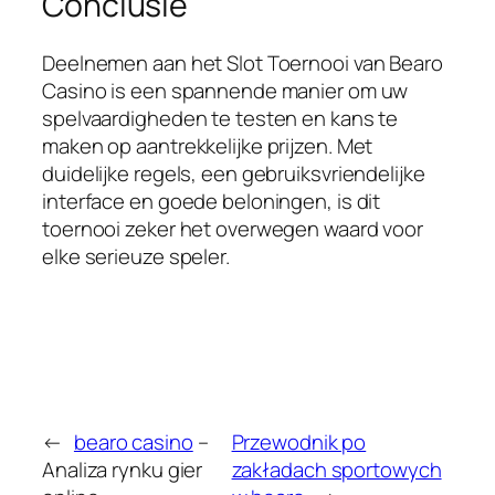
Conclusie
Deelnemen aan het Slot Toernooi van Bearo
Casino is een spannende manier om uw
spelvaardigheden te testen en kans te
maken op aantrekkelijke prijzen. Met
duidelijke regels, een gebruiksvriendelijke
interface en goede beloningen, is dit
toernooi zeker het overwegen waard voor
elke serieuze speler.
←
bearo casino
–
Przewodnik po
Analiza rynku gier
zakładach sportowych