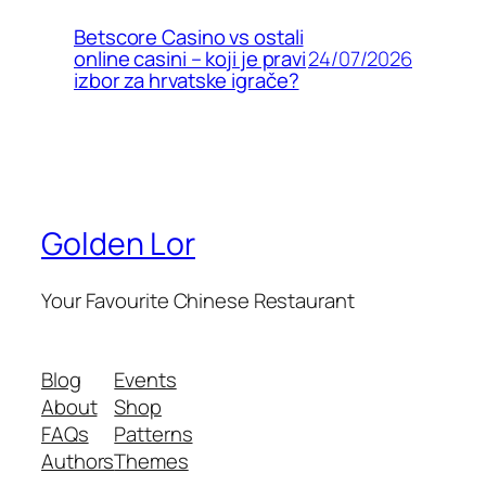
Betscore Casino vs ostali
24/07/2026
online casini – koji je pravi
izbor za hrvatske igrače?
Golden Lor
Your Favourite Chinese Restaurant
Blog
Events
About
Shop
FAQs
Patterns
Authors
Themes