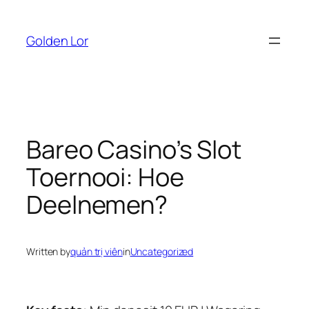
Skip
to
Golden Lor
content
Bareo Casino’s Slot
Toernooi: Hoe
Deelnemen?
Written by
quản trị viên
in
Uncategorized