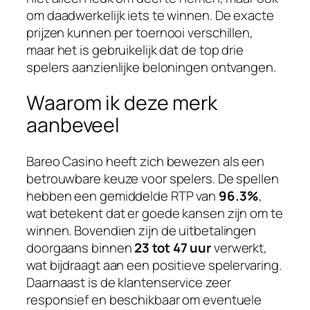
om daadwerkelijk iets te winnen. De exacte
prijzen kunnen per toernooi verschillen,
maar het is gebruikelijk dat de top drie
spelers aanzienlijke beloningen ontvangen.
Waarom ik deze merk
aanbeveel
Bareo Casino heeft zich bewezen als een
betrouwbare keuze voor spelers. De spellen
hebben een gemiddelde RTP van
96.3%
,
wat betekent dat er goede kansen zijn om te
winnen. Bovendien zijn de uitbetalingen
doorgaans binnen
23 tot 47 uur
verwerkt,
wat bijdraagt aan een positieve spelervaring.
Daarnaast is de klantenservice zeer
responsief en beschikbaar om eventuele