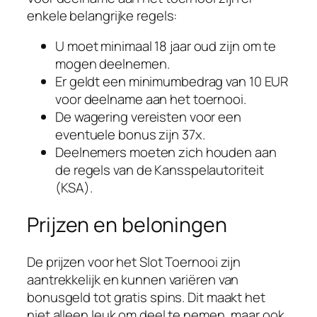
enkele belangrijke regels:
U moet minimaal 18 jaar oud zijn om te
mogen deelnemen.
Er geldt een minimumbedrag van 10 EUR
voor deelname aan het toernooi.
De wagering vereisten voor een
eventuele bonus zijn 37x.
Deelnemers moeten zich houden aan
de regels van de Kansspelautoriteit
(KSA).
Prijzen en beloningen
De prijzen voor het Slot Toernooi zijn
aantrekkelijk en kunnen variëren van
bonusgeld tot gratis spins. Dit maakt het
niet alleen leuk om deel te nemen, maar ook