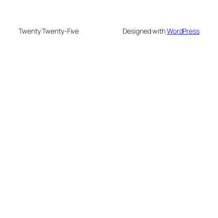
Twenty Twenty-Five
Designed with
WordPress