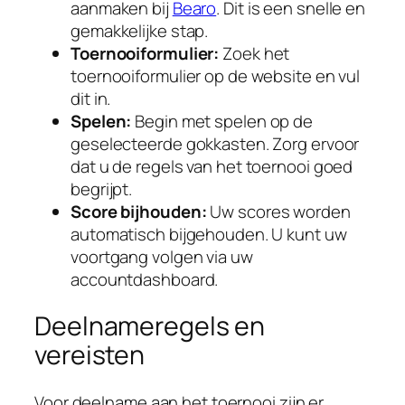
aanmaken bij
Bearo
. Dit is een snelle en
gemakkelijke stap.
Toernooiformulier:
Zoek het
toernooiformulier op de website en vul
dit in.
Spelen:
Begin met spelen op de
geselecteerde gokkasten. Zorg ervoor
dat u de regels van het toernooi goed
begrijpt.
Score bijhouden:
Uw scores worden
automatisch bijgehouden. U kunt uw
voortgang volgen via uw
accountdashboard.
Deelnameregels en
vereisten
Voor deelname aan het toernooi zijn er