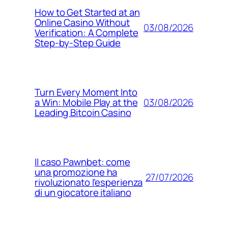
How to Get Started at an
Online Casino Without
03/08/2026
Verification: A Complete
Step‑by‑Step Guide
Turn Every Moment Into
03/08/2026
a Win: Mobile Play at the
Leading Bitcoin Casino
Il caso Pawnbet: come
una promozione ha
27/07/2026
rivoluzionato l’esperienza
di un giocatore italiano