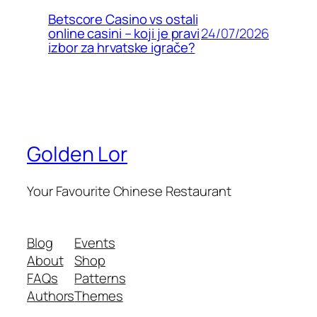
Betscore Casino vs ostali
24/07/2026
online casini – koji je pravi
izbor za hrvatske igrače?
Golden Lor
Your Favourite Chinese Restaurant
Blog
Events
About
Shop
FAQs
Patterns
Authors
Themes