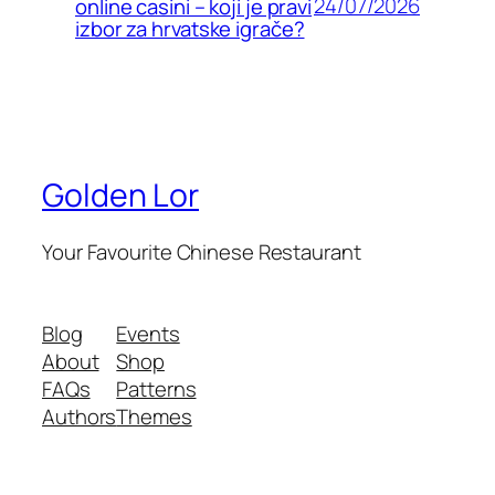
24/07/2026
online casini – koji je pravi
izbor za hrvatske igrače?
Golden Lor
Your Favourite Chinese Restaurant
Blog
Events
About
Shop
FAQs
Patterns
Authors
Themes