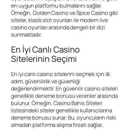
en uygun platformu bulmalarını sağlar.
Örneğin, Golden Casino ve Spice Casino gibi
siteler, klasik slot oyunları ile modern live
casino oyunları arasında dengeli bir dizi
sunmaktadır.
En İyi Canlı Casino
Sitelerinin Seçimi
En iyi canlı casino sitelerini seçmek için ilk
adım, güvenilirlik ve güvenliği
değerlendirmektir. En güvenilir casino siteleri
genellikle deneme bonusu verenler arasında
bulunur. Örneğin, Casino Bahis Siteleri
listesindeki siteler genellikle kullanıcılarına
deneme bonusu sunar. Bu, oyuncuların riski
almadan platforma alışma fırsatı sağlar.