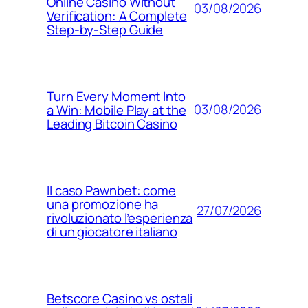
Online Casino Without
03/08/2026
Verification: A Complete
Step‑by‑Step Guide
Turn Every Moment Into
03/08/2026
a Win: Mobile Play at the
Leading Bitcoin Casino
Il caso Pawnbet: come
una promozione ha
27/07/2026
rivoluzionato l’esperienza
di un giocatore italiano
Betscore Casino vs ostali