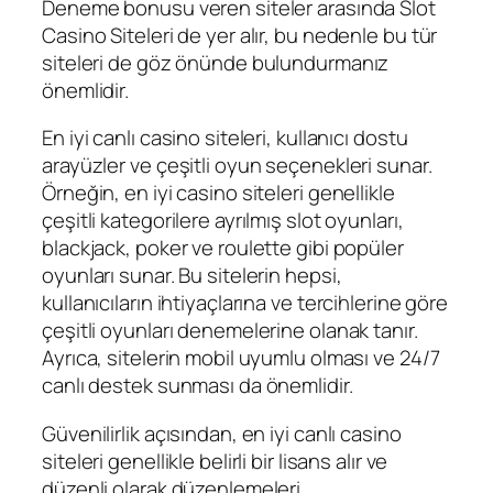
Deneme bonusu veren siteler arasında Slot
Casino Siteleri de yer alır, bu nedenle bu tür
siteleri de göz önünde bulundurmanız
önemlidir.
En iyi canlı casino siteleri, kullanıcı dostu
arayüzler ve çeşitli oyun seçenekleri sunar.
Örneğin, en iyi casino siteleri genellikle
çeşitli kategorilere ayrılmış slot oyunları,
blackjack, poker ve roulette gibi popüler
oyunları sunar. Bu sitelerin hepsi,
kullanıcıların ihtiyaçlarına ve tercihlerine göre
çeşitli oyunları denemelerine olanak tanır.
Ayrıca, sitelerin mobil uyumlu olması ve 24/7
canlı destek sunması da önemlidir.
Güvenilirlik açısından, en iyi canlı casino
siteleri genellikle belirli bir lisans alır ve
düzenli olarak düzenlemeleri