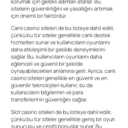
korumak için gerekli adımları atarlar. Bu,
sitelerin güvenilirliğini ve yasallığını artırmak
için önemli bir faktördür.
Canlı casino siteleri de bu listeye dahil edilir,
çünkü bu tür siteler genellikle canlı destek
hizmetleri sunar ve kullanıcıların oyunlarını
daha etkileşimli bir şekilde deneyimlerini
sağlar. Bu, kullanıcıların oyunlarını daha
eğlenceli ve güvenli bir şekilde
oynayabilecekleri anlamına gelir. Ayrıca, canlı
casino siteleri genellikle en güvenli ve en
güvenilir teknolojileri kullanır, bu da
kullanıcıların bilgilerinin ve para
transferlerinin güvenliğini sağlar.
Slot casino siteleri de bu listeye dahil edilir,
çünkü bu tür siteler genellikle geniş bir oyun
sunucusu ve çeşitli bonuslar sunar. Bu,