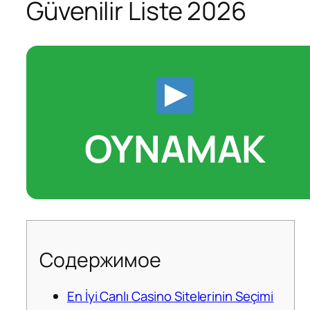
Güvenilir Liste 2026
OYNAMAK
Содержимое
En İyi Canlı Casino Sitelerinin Seçimi