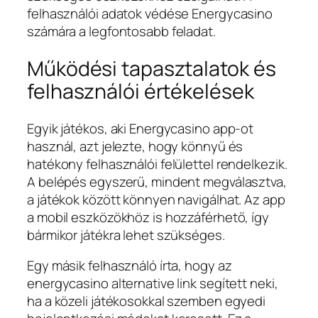
felhasználói adatok védése Energycasino
számára a legfontosabb feladat.
Működési tapasztalatok és
felhasználói értékelések
Egyik játékos, aki Energycasino app-ot
használ, azt jelezte, hogy könnyű és
hatékony felhasználói felülettel rendelkezik.
A belépés egyszerű, mindent megválasztva,
a játékok között könnyen navigálhat. Az app
a mobil eszközökhöz is hozzáférhető, így
bármikor játékra lehet szükséges.
Egy másik felhasználó írta, hogy az
energycasino alternative link segített neki,
ha a közeli játékosokkal szemben egyedi