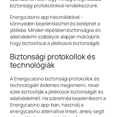
biztonsági protokollokkal rendelkezzünk.
Energycasino app használatával –
könnyedén bejelentkezhet és beléphet a
játékba. Minden lépésben biztonságos és
adatvédelmi szabályok alapján működünk,
hogy biztosítsuk a játékosok biztonságát.
Biztonsági protokollok és
technológiák
A Energycasino biztonsági protokollok és
technológiáit érdemes megismerni, mivel
ezek biztosítják a játékosok biztonságát és
adatvédelmét. Ha szeretnéd bejelentkezni a
Energycasino app-ban, használj a
energycasino alternative linket, amely segít