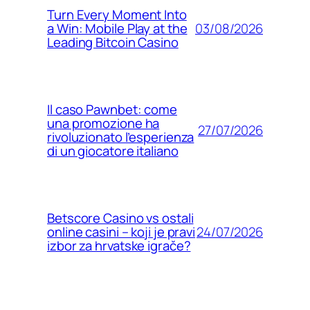
Turn Every Moment Into
03/08/2026
a Win: Mobile Play at the
Leading Bitcoin Casino
Il caso Pawnbet: come
una promozione ha
27/07/2026
rivoluzionato l’esperienza
di un giocatore italiano
Betscore Casino vs ostali
24/07/2026
online casini – koji je pravi
izbor za hrvatske igrače?