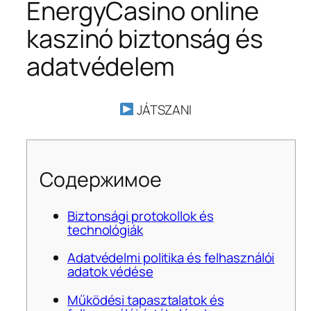
EnergyCasino online
kaszinó biztonság és
adatvédelem
JÁTSZANI
Содержимое
Biztonsági protokollok és
technológiák
Adatvédelmi politika és felhasználói
adatok védése
Működési tapasztalatok és