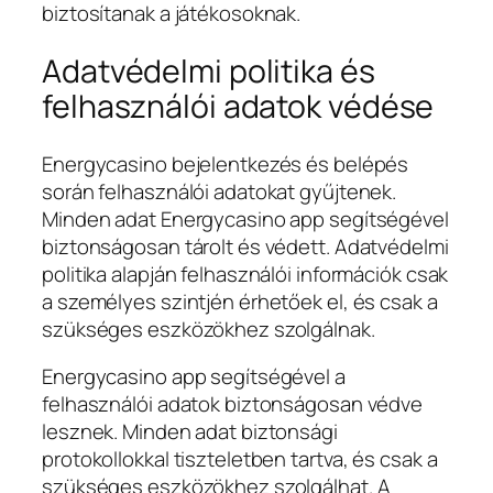
biztosítanak a játékosoknak.
Adatvédelmi politika és
felhasználói adatok védése
Energycasino bejelentkezés és belépés
során felhasználói adatokat gyűjtenek.
Minden adat Energycasino app segítségével
biztonságosan tárolt és védett. Adatvédelmi
politika alapján felhasználói információk csak
a személyes szintjén érhetőek el, és csak a
szükséges eszközökhez szolgálnak.
Energycasino app segítségével a
felhasználói adatok biztonságosan védve
lesznek. Minden adat biztonsági
protokollokkal tiszteletben tartva, és csak a
szükséges eszközökhez szolgálhat. A