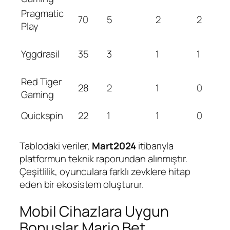
Pragmatic
70
5
2
2
Play
Yggdrasil
35
3
1
1
Red Tiger
28
2
1
0
Gaming
Quickspin
22
1
1
0
Tablodaki veriler,
Mart2024
itibarıyla
platformun teknik raporundan alınmıştır.
Çeşitlilik, oyunculara farklı zevklere hitap
eden bir ekosistem oluşturur.
Mobil Cihazlara Uygun
Bonuslar Mario Bet