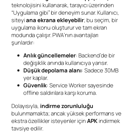
teknolojisini kullanarak, tarayıcı üzerinden
“Uygulama gibi” bir deneyim sunar. Kullanıcı,
siteyi
ana ekrana ekleyebilir
; bu seçim, bir
uygulama ikonu oluşturur ve tam ekran
modunda çalışır. PWA’nın avantajları
şunlardır:
Anlık güncellemeler
: Backend’de bir
değişiklik anında kullanıcıya yansır.
Düşük depolama alanı
: Sadece 30MB
yer kaplar.
Güvenlik
: Service Worker sayesinde
offline saldırılara karşı koruma.
Dolayısıyla,
indirme zorunluluğu
bulunmamakta; ancak yüksek performans ve
ekstra özellikler isteyenler için
APK
indirmek
tavsiye edilir.