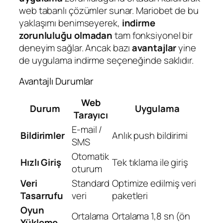
web tabanlı çözümler sunar. Mariobet de bu
yaklaşımı benimseyerek,
indirme
zorunluluğu olmadan
tam fonksiyonel bir
deneyim sağlar. Ancak bazı
avantajlar
yine
de uygulama indirme seçeneğinde saklıdır.
Avantajlı Durumlar
Web
Durum
Uygulama
Tarayıcı
E‑mail /
Bildirimler
Anlık push bildirimi
SMS
Otomatik
Hızlı Giriş
Tek tıklama ile giriş
oturum
Veri
Standard
Optimize edilmiş veri
Tasarrufu
veri
paketleri
Oyun
Ortalama
Ortalama 1,8 sn (ön
Yükleme