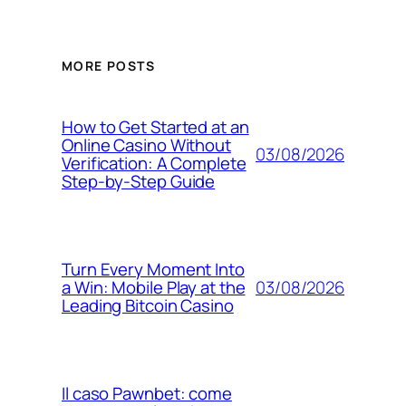
MORE POSTS
How to Get Started at an
Online Casino Without
03/08/2026
Verification: A Complete
Step‑by‑Step Guide
Turn Every Moment Into
03/08/2026
a Win: Mobile Play at the
Leading Bitcoin Casino
Il caso Pawnbet: come