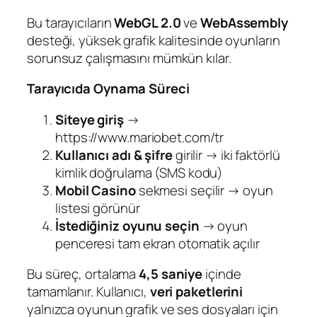
Bu tarayıcıların
WebGL 2.0
ve
WebAssembly
desteği, yüksek grafik kalitesinde oyunların
sorunsuz çalışmasını mümkün kılar.
Tarayıcıda Oynama Süreci
Siteye giriş
→
https://www.mariobet.com/tr
Kullanıcı adı & şifre
girilir → iki faktörlü
kimlik doğrulama (SMS kodu)
Mobil Casino
sekmesi seçilir → oyun
listesi görünür
İstediğiniz oyunu seçin
→ oyun
penceresi tam ekran otomatik açılır
Bu süreç, ortalama
4,5 saniye
içinde
tamamlanır. Kullanıcı,
veri paketlerini
yalnızca oyunun grafik ve ses dosyaları için