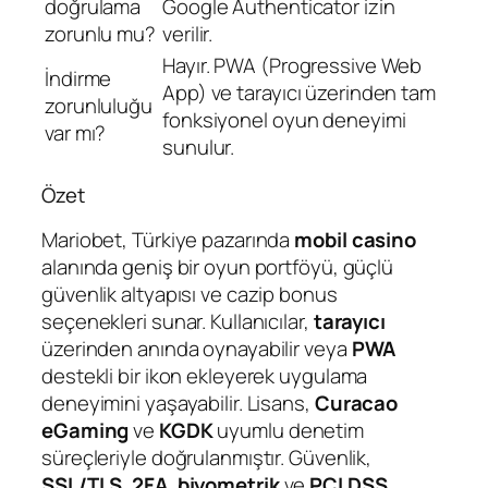
doğrulama
Google Authenticator izin
zorunlu mu?
verilir.
Hayır. PWA (Progressive Web
İndirme
App) ve tarayıcı üzerinden tam
zorunluluğu
fonksiyonel oyun deneyimi
var mı?
sunulur.
Özet
Mariobet, Türkiye pazarında
mobil casino
alanında geniş bir oyun portföyü, güçlü
güvenlik altyapısı ve cazip bonus
seçenekleri sunar. Kullanıcılar,
tarayıcı
üzerinden anında oynayabilir veya
PWA
destekli bir ikon ekleyerek uygulama
deneyimini yaşayabilir. Lisans,
Curacao
eGaming
ve
KGDK
uyumlu denetim
süreçleriyle doğrulanmıştır. Güvenlik,
SSL/TLS
,
2FA
,
biyometrik
ve
PCI DSS