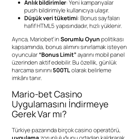
Anlık bildirimler
: Yeni kampanyalar
push bildirimiyle kullanıcıya ulaşır.
Düşük veri tüketimi
: Bonus sayfaları
hafif HTML5 yapısındadır, hızlı yüklenir.
Ayrıca, Mariobet’in
Sorumlu Oyun
politikası
kapsamında, bonus alımını sınırlamak isteyen
oyuncular
“Bonus Limit”
ayarını mobil panel
üzerinden aktif edebilir. Bu özellik, günlük
harcama sınırını
500TL
olarak belirleme
imkânı tanır.
Mario-bet Casino
Uygulamasını İndirmeye
Gerek Var mı?
Türkiye pazarında birçok casino operatörü,
uygulama
zorunluluğunu ortadan kaldırarak