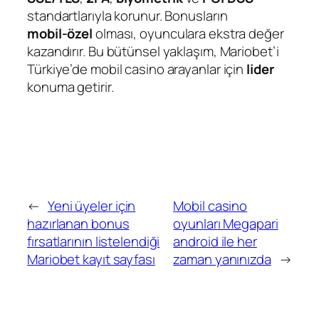
standartlarıyla korunur. Bonusların
mobil‑özel
olması, oyunculara ekstra değer
kazandırır. Bu bütünsel yaklaşım, Mariobet’i
Türkiye’de mobil casino arayanlar için
lider
konuma getirir.
←
Yeni üyeler için
Mobil casino
hazırlanan bonus
oyunları Megapari
fırsatlarının listelendiği
android ile her
Mariobet kayıt sayfası
zaman yanınızda
→