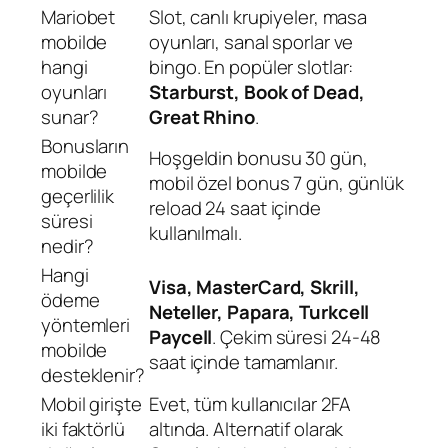
Mariobet
Slot, canlı krupiyeler, masa
mobilde
oyunları, sanal sporlar ve
hangi
bingo. En popüler slotlar:
oyunları
Starburst, Book of Dead,
sunar?
Great Rhino
.
Bonusların
Hoşgeldin bonusu 30 gün,
mobilde
mobil özel bonus 7 gün, günlük
geçerlilik
reload 24 saat içinde
süresi
kullanılmalı.
nedir?
Hangi
Visa, MasterCard, Skrill,
ödeme
Neteller, Papara, Turkcell
yöntemleri
Paycell
. Çekim süresi 24‑48
mobilde
saat içinde tamamlanır.
desteklenir?
Mobil girişte
Evet, tüm kullanıcılar 2FA
iki faktörlü
altında. Alternatif olarak