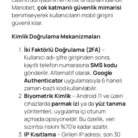
Mariobet,
çok katmanlı güvenlik mimarisi
benimseyerek kullanıcıların mobil girişini
güvenli kılar.
Kimlik Doğrulama Mekanizmaları
İki Faktörlü Doğrulama (2FA)
–
Kullanıcı adı‑şifre girişinden sonra,
kayıtlı telefon numarasına
SMS kodu
gönderilir. Alternatif olarak,
Google
Authenticator
uygulamasıyla 6 haneli
zaman‑bazlı kod kullanılabilir.
Biyometrik Kimlik
– Android 11 ve üzeri
cihazlarda
parmak izi
ya da
yüz tanıma
yöntemleri, uygulama içi oturum
açmada opsiyoneldir. Bu özellik, veri
sızıntısı riskini %70’e kadar azaltır.
IP Kısıtlama
– Girilen IP adresi, son 30