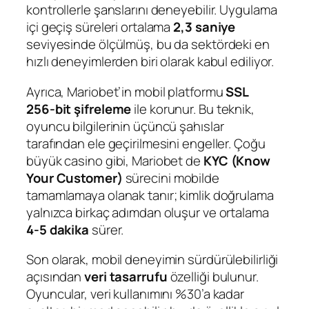
kontrollerle şanslarını deneyebilir. Uygulama
içi geçiş süreleri ortalama
2,3 saniye
seviyesinde ölçülmüş, bu da sektördeki en
hızlı deneyimlerden biri olarak kabul ediliyor.
Ayrıca, Mariobet’in mobil platformu
SSL
256‑bit şifreleme
ile korunur. Bu teknik,
oyuncu bilgilerinin üçüncü şahıslar
tarafından ele geçirilmesini engeller. Çoğu
büyük casino gibi, Mariobet de
KYC (Know
Your Customer)
sürecini mobilde
tamamlamaya olanak tanır; kimlik doğrulama
yalnızca birkaç adımdan oluşur ve ortalama
4‑5 dakika
sürer.
Son olarak, mobil deneyimin sürdürülebilirliği
açısından
veri tasarrufu
özelliği bulunur.
Oyuncular, veri kullanımını %30’a kadar