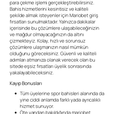
para çekme işlemi gerçekleştirebilirsiniz.
Bahis hizmetlerini kesintisiz ve kaliteli
şekilde almak isteyenler için Mariobet giriş
fırsatları sunulmaktadır. Yalnızca dakikalar
içerisinde bu çözümlere ulaşabileceğinizin
ve mağdur olmayacağınızın da altını
çizmekteyiz. Kolay, hızlı ve sorunsuz
çözümlere ulaşmanızın nasıl mümkün
olduğunu göreceksiniz. Güvenli ve kaliteli
adımları atmanıza olanak verecek olan bu
sitede eşsiz fırsatları üyelik sonrasında
yakalayabileceksiniz.
Kayıp Bonusları
Tüm üyelerine spor bahisleri alanında da
yine ciddi anlamda farklı yada ayrıcalıklı
hizmet sunuyor.
Öte yandan bakıldığında mariobet