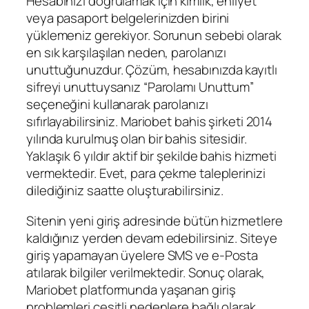
Hesabınızı doğrulamak için kimlik, ehliyet
veya pasaport belgelerinizden birini
yüklemeniz gerekiyor. Sorunun sebebi olarak
en sık karşılaşılan neden, parolanızı
unuttuğunuzdur. Çözüm, hesabınızda kayıtlı
sifreyi unuttuysanız “Parolamı Unuttum”
seçeneğini kullanarak parolanızı
sıfırlayabilirsiniz. Mariobet bahis şirketi 2014
yılında kurulmuş olan bir bahis sitesidir.
Yaklaşık 6 yıldır aktif bir şekilde bahis hizmeti
vermektedir. Evet, para çekme taleplerinizi
dilediğiniz saatte oluşturabilirsiniz.
Sitenin yeni giriş adresinde bütün hizmetlere
kaldığınız yerden devam edebilirsiniz. Siteye
giriş yapamayan üyelere SMS ve e-Posta
atılarak bilgiler verilmektedir. Sonuç olarak,
Mariobet platformunda yaşanan giriş
problemleri çeşitli nedenlere bağlı olarak