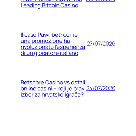
Leading Bitcoin Casino
Il caso Pawnbet: come
una promozione ha
27/07/2026
rivoluzionato l’esperienza
di un giocatore italiano
Betscore Casino vs ostali
24/07/2026
online casini – koji je pravi
izbor za hrvatske igrače?