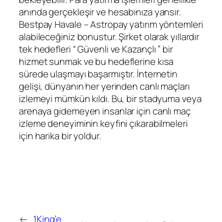
anında gerçekleşir ve hesabınıza yansır.
Bestpay Havale – Astropay yatırım yöntemleri
alabileceğiniz bonustur. Şirket olarak yıllardır
tek hedefleri “ Güvenli ve Kazançlı ” bir
hizmet sunmak ve bu hedeflerine kısa
sürede ulaşmayı başarmıştır. İnternetin
gelişi, dünyanın her yerinden canlı maçları
izlemeyi mümkün kıldı. Bu, bir stadyuma veya
arenaya gidemeyen insanlar için canlı maç
izleme deneyiminin keyfini çıkarabilmeleri
için harika bir yoldur.
←
1King’e