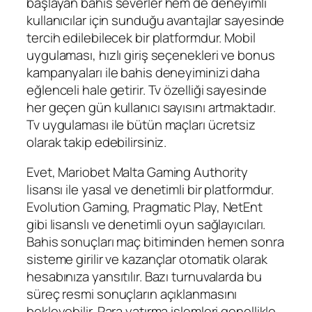
başlayan bahis severler hem de deneyimli
kullanıcılar için sunduğu avantajlar sayesinde
tercih edilebilecek bir platformdur. Mobil
uygulaması, hızlı giriş seçenekleri ve bonus
kampanyaları ile bahis deneyiminizi daha
eğlenceli hale getirir. Tv özelliği sayesinde
her geçen gün kullanıcı sayısını artmaktadır.
Tv uygulaması ile bütün maçları ücretsiz
olarak takip edebilirsiniz.
Evet, Mariobet Malta Gaming Authority
lisansı ile yasal ve denetimli bir platformdur.
Evolution Gaming, Pragmatic Play, NetEnt
gibi lisanslı ve denetimli oyun sağlayıcıları.
Bahis sonuçları maç bitiminden hemen sonra
sisteme girilir ve kazançlar otomatik olarak
hesabınıza yansıtılır. Bazı turnuvalarda bu
süreç resmi sonuçların açıklanmasını
bekleyebilir. Para yatırma işlemleri genellikle