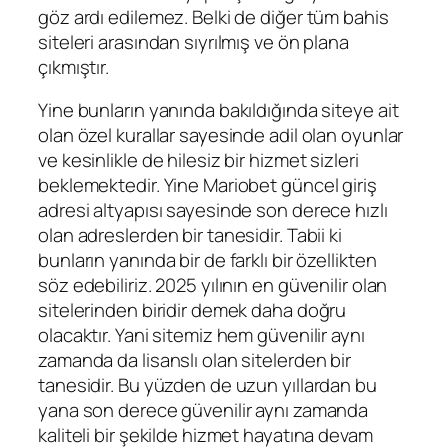
göz ardı edilemez. Belki de diğer tüm bahis
siteleri arasından sıyrılmış ve ön plana
çıkmıştır.
Yine bunların yanında bakıldığında siteye ait
olan özel kurallar sayesinde adil olan oyunlar
ve kesinlikle de hilesiz bir hizmet sizleri
beklemektedir. Yine Mariobet güncel giriş
adresi altyapısı sayesinde son derece hızlı
olan adreslerden bir tanesidir. Tabii ki
bunların yanında bir de farklı bir özellikten
söz edebiliriz. 2025 yılının en güvenilir olan
sitelerinden biridir demek daha doğru
olacaktır. Yani sitemiz hem güvenilir aynı
zamanda da lisanslı olan sitelerden bir
tanesidir. Bu yüzden de uzun yıllardan bu
yana son derece güvenilir aynı zamanda
kaliteli bir şekilde hizmet hayatına devam