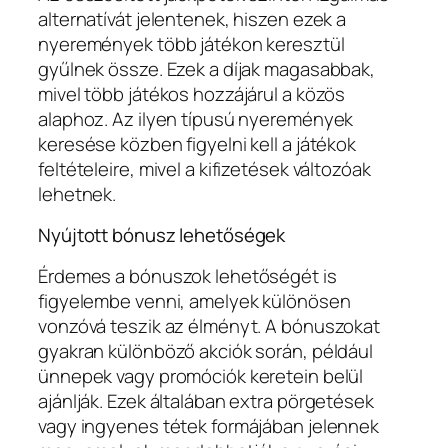
alternatívát jelentenek, hiszen ezek a
nyeremények több játékon keresztül
gyűlnek össze. Ezek a díjak magasabbak,
mivel több játékos hozzájárul a közös
alaphoz. Az ilyen típusú nyeremények
keresése közben figyelni kell a játékok
feltételeire, mivel a kifizetések változóak
lehetnek.
Nyújtott bónusz lehetőségek
Érdemes a bónuszok lehetőségét is
figyelembe venni, amelyek különösen
vonzóvá teszik az élményt. A bónuszokat
gyakran különböző akciók során, például
ünnepek vagy promóciók keretein belül
ajánlják. Ezek általában extra pörgetések
vagy ingyenes tétek formájában jelennek