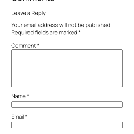
Leave a Reply
Your email address will not be published.
Required fields are marked
*
Comment
*
Name
*
Email
*