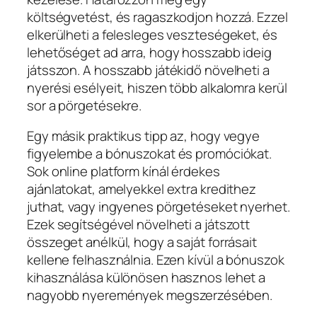
költségvetést, és ragaszkodjon hozzá. Ezzel
elkerülheti a felesleges veszteségeket, és
lehetőséget ad arra, hogy hosszabb ideig
játsszon. A hosszabb játékidő növelheti a
nyerési esélyeit, hiszen több alkalomra kerül
sor a pörgetésekre.
Egy másik praktikus tipp az, hogy vegye
figyelembe a bónuszokat és promóciókat.
Sok online platform kínál érdekes
ajánlatokat, amelyekkel extra kredithez
juthat, vagy ingyenes pörgetéseket nyerhet.
Ezek segítségével növelheti a játszott
összeget anélkül, hogy a saját forrásait
kellene felhasználnia. Ezen kívül a bónuszok
kihasználása különösen hasznos lehet a
nagyobb nyeremények megszerzésében.