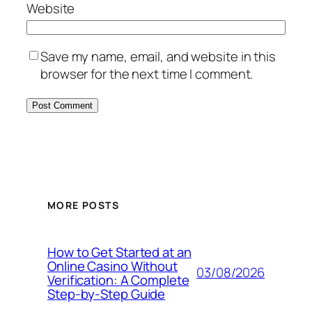
Website
Save my name, email, and website in this
browser for the next time I comment.
MORE POSTS
How to Get Started at an
Online Casino Without
03/08/2026
Verification: A Complete
Step‑by‑Step Guide