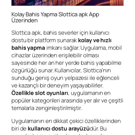
Kolay Bahis Yapma Slottica apk App
Üzerinden
Slottica apk, bahis severler için kullanıcı
dostu bir platform sunarak
kolay ve hızlı
bahis yapma
imkanı sağlar. Uygulama, mobil
cihazlar üzerinden erişilebilir olması
sayesinde her an her yerde bahis yapabilme
özgürlüğü sunar. Kullanıcılar, Slottica’nın
sunduğu geniş oyun yelpazesi ile eğlenceli
ve kazançlı bir deneyim yaşayabilirler.
Özellikle slot oyunları
, uygulamanın en
popüler kategorileri arasında yer alır ve çeşitli
temalarla zenginleştirilmiştir.
Uygulamanın en dikkat çekici özelliklerinden
biri de
kullanıcı dostu arayüzü
dür. Bu