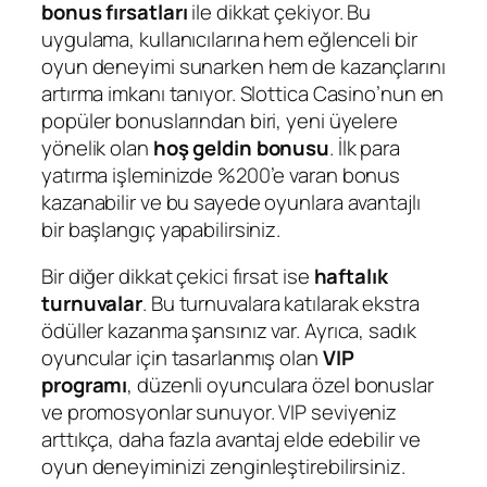
bonus fırsatları
ile dikkat çekiyor. Bu
uygulama, kullanıcılarına hem eğlenceli bir
oyun deneyimi sunarken hem de kazançlarını
artırma imkanı tanıyor. Slottica Casino’nun en
popüler bonuslarından biri, yeni üyelere
yönelik olan
hoş geldin bonusu
. İlk para
yatırma işleminizde %200’e varan bonus
kazanabilir ve bu sayede oyunlara avantajlı
bir başlangıç yapabilirsiniz.
Bir diğer dikkat çekici fırsat ise
haftalık
turnuvalar
. Bu turnuvalara katılarak ekstra
ödüller kazanma şansınız var. Ayrıca, sadık
oyuncular için tasarlanmış olan
VIP
programı
, düzenli oyunculara özel bonuslar
ve promosyonlar sunuyor. VIP seviyeniz
arttıkça, daha fazla avantaj elde edebilir ve
oyun deneyiminizi zenginleştirebilirsiniz.