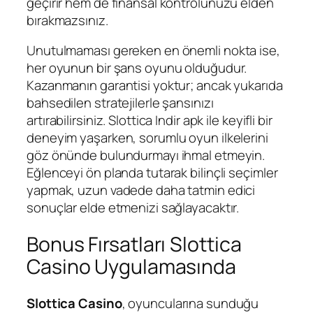
geçirir hem de finansal kontrolünüzü elden
bırakmazsınız.
Unutulmaması gereken en önemli nokta ise,
her oyunun bir şans oyunu olduğudur.
Kazanmanın garantisi yoktur; ancak yukarıda
bahsedilen stratejilerle şansınızı
artırabilirsiniz. Slottica Indir apk ile keyifli bir
deneyim yaşarken, sorumlu oyun ilkelerini
göz önünde bulundurmayı ihmal etmeyin.
Eğlenceyi ön planda tutarak bilinçli seçimler
yapmak, uzun vadede daha tatmin edici
sonuçlar elde etmenizi sağlayacaktır.
Bonus Fırsatları Slottica
Casino Uygulamasında
Slottica Casino
, oyuncularına sunduğu