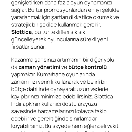
genişletirken daha fazla oyun oynamanızı
sağlar. Bu tür promosyonlardan en iyi şekilde
yararlanmak için şartları dikkatlice okumak ve
stratejik bir şekilde kullanmak gerekir.
Slottica
, bu tür teklifleri sık sık
güncelleyerek oyuncularına sürekli yeni
fırsatlar sunar.
Kazanma şansınızı artırmanın bir diğer yolu
da
zaman yönetimi
ve
bütçe kontrolü
yapmaktır. Kumarhane oyunlarında
zamanınızı verimli kullanarak ve belirli bir
bütçe dahilinde oynayarak uzun vadede
kayıplarınızı minimize edebilirsiniz. Slottica
Indir apk’nin kullanıcı dostu arayüzü
sayesinde harcamalarınızı kolayca takip
edebilir ve gerektiğinde sınırlamalar
koyabilirsiniz. Bu sayede hem eğlenceli vakit