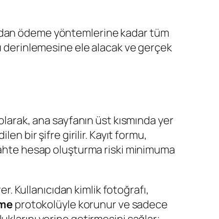
ından ödeme yöntemlerine kadar tüm
yu derinlemesine ele alacak ve gerçek
 olarak, ana sayfanın üst kısmında yer
n bir şifre girilir. Kayıt formu,
n sahte hesap oluşturma riski minimuma
. Kullanıcıdan kimlik fotoğrafı,
eme
protokolüyle korunur ve sadece