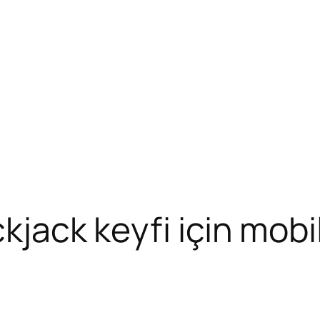
ckjack keyfi için mo