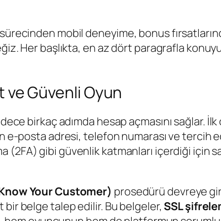
t sürecinden mobil deneyime, bonus fırsatlar
eğiz. Her başlıkta, en az dört paragrafla konu
yıt ve Güvenli Oyun
sadece birkaç adımda hesap açmasını sağlar. İlk
 e‑posta adresi, telefon numarası ve tercih edile
ama (2FA) gibi güvenlik katmanları içerdiği içi
(Know Your Customer)
prosedürü devreye girer
ir belge talep edilir. Bu belgeler,
SSL şifrel