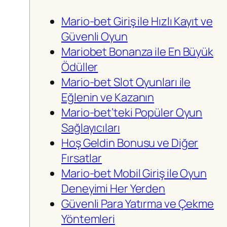
Mario-bet Giriş ile Hızlı Kayıt ve
Güvenli Oyun
Mariobet Bonanza ile En Büyük
Ödüller
Mario-bet Slot Oyunları ile
Eğlenin ve Kazanın
Mario-bet’teki Popüler Oyun
Sağlayıcıları
Hoş Geldin Bonusu ve Diğer
Fırsatlar
Mario-bet Mobil Giriş ile Oyun
Deneyimi Her Yerden
Güvenli Para Yatırma ve Çekme
Yöntemleri