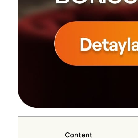
Content