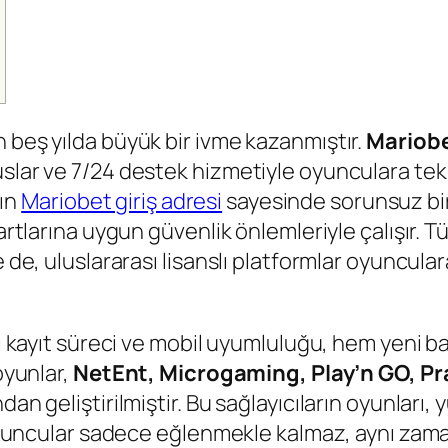
 beş yılda büyük bir ivme kazanmıştır.
Mariob
uslar ve 7/24 destek hizmetiyle oyunculara tek
rın
Mariobet giriş adresi
sayesinde sorunsuz bir 
dartlarına uygun güvenlik önlemleriyle çalışır. T
e de, uluslararası lisanslı platformlar oyuncula
zlı kayıt süreci ve mobil uyumluluğu, hem yeni
oyunlar,
NetEnt, Microgaming, Play’n GO, Pr
dan geliştirilmiştir. Bu sağlayıcıların oyunları
ce oyuncular sadece eğlenmekle kalmaz, aynı za