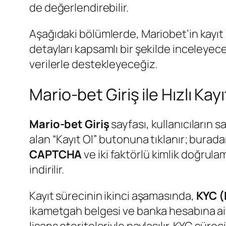
de değerlendirebilir.
Aşağıdaki bölümlerde, Mariobet’in kayı
detayları kapsamlı bir şekilde inceleyec
verilerle destekleyeceğiz.
Mario-bet Giriş ile Hızlı Ka
Mario-bet Giriş
sayfası, kullanıcıların 
alan “Kayıt Ol” butonuna tıklanır; buradan
CAPTCHA
ve iki faktörlü kimlik doğrul
indirilir.
Kayıt sürecinin ikinci aşamasında,
KYC 
ikametgah belgesi ve banka hesabına ait b