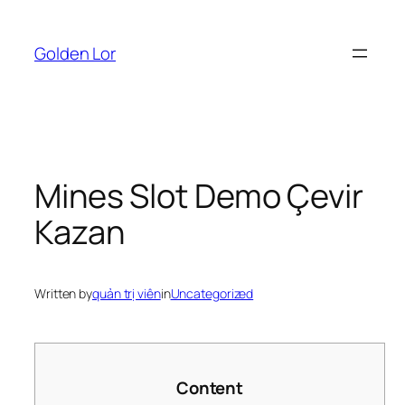
Skip
to
Golden Lor
content
Mines Slot Demo Çevir
Kazan
Written by
quản trị viên
in
Uncategorized
Content