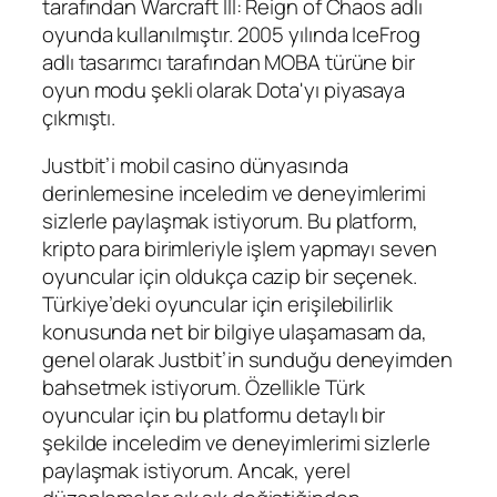
tarafından Warcraft III: Reign of Chaos adlı
oyunda kullanılmıştır. 2005 yılında IceFrog
adlı tasarımcı tarafından MOBA türüne bir
oyun modu şekli olarak Dota'yı piyasaya
çıkmıştı.
Justbit’i mobil casino dünyasında
derinlemesine inceledim ve deneyimlerimi
sizlerle paylaşmak istiyorum. Bu platform,
kripto para birimleriyle işlem yapmayı seven
oyuncular için oldukça cazip bir seçenek.
Türkiye’deki oyuncular için erişilebilirlik
konusunda net bir bilgiye ulaşamasam da,
genel olarak Justbit’in sunduğu deneyimden
bahsetmek istiyorum. Özellikle Türk
oyuncular için bu platformu detaylı bir
şekilde inceledim ve deneyimlerimi sizlerle
paylaşmak istiyorum. Ancak, yerel