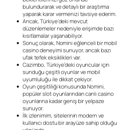
bulundurarak ve detaylı bir araştırma
yaparak karar vermenizi tavsiye ederim.
Ancak, Türkiye’deki mevcut
düzenlemeler nedeniyle erişimde bazı
kısıtlamalar yaşanabiliyor.
Sonuç olarak, Nomini eğlenceli bir mobil
casino deneyimi sunuyor, ancak bazı
ufak tefek eksiklikleri var.
Cazimbo, Türkiye’deki oyuncular için
sunduğu çeşitli oyunlar ve mobil
uyumluluğu ile dikkat çekiyor.
Oyun çeşitliliği konusunda Nomini,
popüler slot oyunlarından canlı casino
oyunlarına kadar geniş bir yelpaze
sunuyor.
İlk izlenimim, sitelerinin modern ve
kullanıcı dostu bir arayüze sahip olduğu