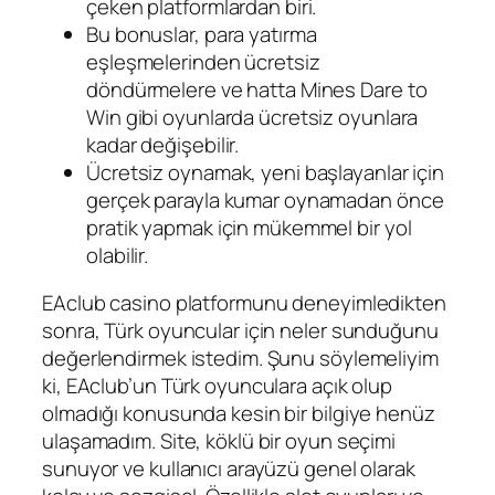
çeken platformlardan biri.
Bu bonuslar, para yatırma
eşleşmelerinden ücretsiz
döndürmelere ve hatta Mines Dare to
Win gibi oyunlarda ücretsiz oyunlara
kadar değişebilir.
Ücretsiz oynamak, yeni başlayanlar için
gerçek parayla kumar oynamadan önce
pratik yapmak için mükemmel bir yol
olabilir.
EAclub casino platformunu deneyimledikten
sonra, Türk oyuncular için neler sunduğunu
değerlendirmek istedim. Şunu söylemeliyim
ki, EAclub’un Türk oyunculara açık olup
olmadığı konusunda kesin bir bilgiye henüz
ulaşamadım. Site, köklü bir oyun seçimi
sunuyor ve kullanıcı arayüzü genel olarak