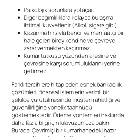
Psikolojik sorunlara yol açar.
Diğer bağımlılıklara kolayca bulaşma
ihtimali kuvvetlenir (Alkol, sigara gibi).
Kazanma hırsıyla bencil ve menfaatçi bir
hale gelen birey kendine ve çevreye
zarar vermekten kaçınmaz.
Kumar tutkusu yüzünden ailesine ve
çevresine karşı sorumluluklarını yerine
getirmez.
Farklı tercihlere hitap eden esnek bankacılık
çözümleri, finansal işlemlerin verimli bir
şekilde yürütülmesinde müşteri rahatlığı ve
güvenilirliğine yönelik taahhüdü
göstermektedir. Ödeme yöntemleri hakkında
daha fazla bilgi için kılavuzumuza bakın
Burada. Çevrimiçi bir kumarhanedeki hazır