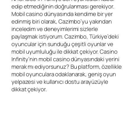
edip etmediğinin doğrulanması gerekiyor.
Mobil casino dünyasında kendime bir yer
edinmiş biri olarak, Cazimbo’yu yakından
inceledim ve deneyimlerimi sizlerle
paylaşmak istiyorum. Cazimbo, Türkiye’deki
oyuncular için sunduğu çeşitli oyunlar ve
mobil uyumluluğu ile dikkat çekiyor. Casino
Infinity’nin mobil casino dünyasındaki yerini
merak mı ediyorsunuz? Bu platform, özellikle
mobil oyunculara odaklanarak, geniş oyun
yelpazesi ve kullanıcı dostu arayüzüyle
dikkat çekiyor.