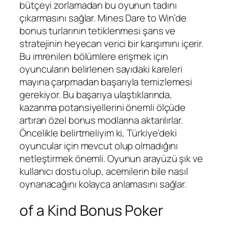
bütçeyi zorlamadan bu oyunun tadını
çıkarmasını sağlar. Mines Dare to Win’de
bonus turlarının tetiklenmesi şans ve
stratejinin heyecan verici bir karışımını içerir.
Bu imrenilen bölümlere erişmek için
oyuncuların belirlenen sayıdaki kareleri
mayına çarpmadan başarıyla temizlemesi
gerekiyor. Bu başarıya ulaştıklarında,
kazanma potansiyellerini önemli ölçüde
artıran özel bonus modlarına aktarılırlar.
Öncelikle belirtmeliyim ki, Türkiye’deki
oyuncular için mevcut olup olmadığını
netleştirmek önemli. Oyunun arayüzü şık ve
kullanıcı dostu olup, acemilerin bile nasıl
oynanacağını kolayca anlamasını sağlar.
of a Kind Bonus Poker