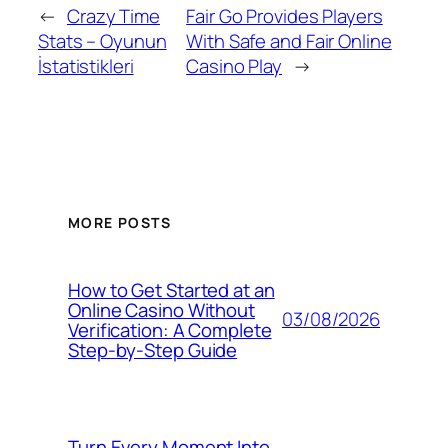
←
Crazy Time
Fair Go Provides Players
Stats – Oyunun
With Safe and Fair Online
İstatistikleri
Casino Play
→
MORE POSTS
How to Get Started at an
Online Casino Without
03/08/2026
Verification: A Complete
Step‑by‑Step Guide
Turn Every Moment Into