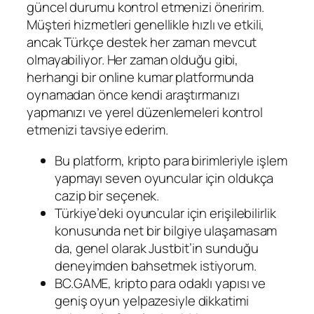
güncel durumu kontrol etmenizi öneririm.
Müşteri hizmetleri genellikle hızlı ve etkili,
ancak Türkçe destek her zaman mevcut
olmayabiliyor. Her zaman olduğu gibi,
herhangi bir online kumar platformunda
oynamadan önce kendi araştırmanızı
yapmanızı ve yerel düzenlemeleri kontrol
etmenizi tavsiye ederim.
Bu platform, kripto para birimleriyle işlem
yapmayı seven oyuncular için oldukça
cazip bir seçenek.
Türkiye’deki oyuncular için erişilebilirlik
konusunda net bir bilgiye ulaşamasam
da, genel olarak Justbit’in sunduğu
deneyimden bahsetmek istiyorum.
BC.GAME, kripto para odaklı yapısı ve
geniş oyun yelpazesiyle dikkatimi