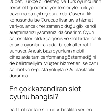
20bet, Türkçe dil desteği ve Türk oyuncuların
tercih ettiği ödeme yöntemleriyle Türkiye
pazarına da açılmış durumda. Güvenilirlik
konusunda ise Curacao lisansıyla hizmet
veriyor, ancak her zaman olduğu gibi kendi
araştırmanızı yapmanızı da öneririm. Oyun
seçenekleri oldukça geniş ve slotlardan canlı
casino oyunlarına kadar birçok alternatif
sunuyor. Ancak, bazı oyunların mobil
cihazlarda tam performans göstermediğini
de belirtmeliyim. Müşteri hizmetleri ise canlı
sohbet ve e-posta yoluyla 7/24 ulaşılabilir
durumda.
En çok kazandiran slot
oyunu hangisi?
half trol captain slotudur. başlıkta verilen