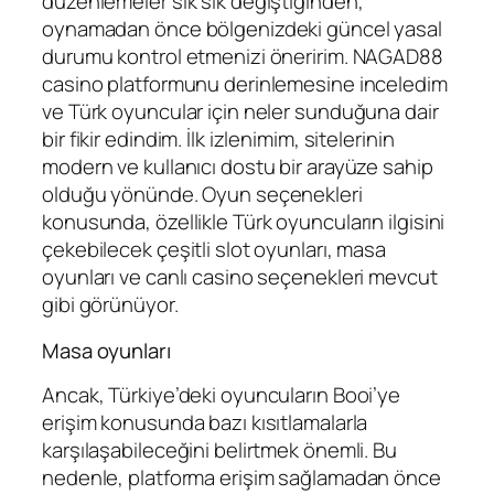
düzenlemeler sık sık değiştiğinden,
oynamadan önce bölgenizdeki güncel yasal
durumu kontrol etmenizi öneririm. NAGAD88
casino platformunu derinlemesine inceledim
ve Türk oyuncular için neler sunduğuna dair
bir fikir edindim. İlk izlenimim, sitelerinin
modern ve kullanıcı dostu bir arayüze sahip
olduğu yönünde. Oyun seçenekleri
konusunda, özellikle Türk oyuncuların ilgisini
çekebilecek çeşitli slot oyunları, masa
oyunları ve canlı casino seçenekleri mevcut
gibi görünüyor.
Masa oyunları
Ancak, Türkiye’deki oyuncuların Booi’ye
erişim konusunda bazı kısıtlamalarla
karşılaşabileceğini belirtmek önemli. Bu
nedenle, platforma erişim sağlamadan önce