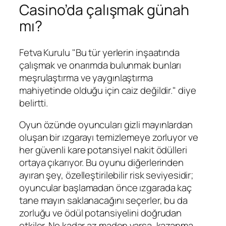
Casino’da çalışmak günah
mı?
Fetva Kurulu "Bu tür yerlerin inşaatında
çalışmak ve onarımda bulunmak bunları
meşrulaştırma ve yaygınlaştırma
mahiyetinde olduğu için caiz değildir." diye
belirtti.
Oyun özünde oyuncuları gizli mayınlardan
oluşan bir ızgarayı temizlemeye zorluyor ve
her güvenli kare potansiyel nakit ödülleri
ortaya çıkarıyor. Bu oyunu diğerlerinden
ayıran şey, özelleştirilebilir risk seviyesidir;
oyuncular başlamadan önce ızgarada kaç
tane mayın saklanacağını seçerler, bu da
zorluğu ve ödül potansiyelini doğrudan
etkiler. Ne kadar az maden varsa, kazanma