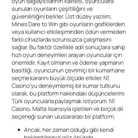
oyun sağlayıcılarının kalitesi, oyunculara
sunulan oyunların çeşitliliğini ve
güvenilirliğini belirler. Üst düzey yazılım,
Mines Dare to Win gibi oyunların grafiklerden
veya kullanıcı etkileşiminden ödün vermeden
farklı cihazlarda sorunsuzca çalışmasını
sağlar. Bu faktör özellikle adil sonuçlara sahip
hızlı oyun deneyimleri arayan oyuncular için
önemlidir. Kayıt olmanın ve ödeme yapmanın
basitliği, oyuncunun çevrimiçi bir kumarhane
seçme kararını büyük ölçüde etkiler. N1
Casino’yu deneyimlemiş bir kumar tutkunu
olarak, bu platform hakkındaki düşüncelerimi
Türk oyuncularla paylaşmak istiyorum. N1
Casino, Malta lisansıyla işletilen ve birçok dil
seçeneği sunan uluslararası bir platform.
Ancak, her zaman olduğu gibi kendi
beklentilerinizi göz önünde