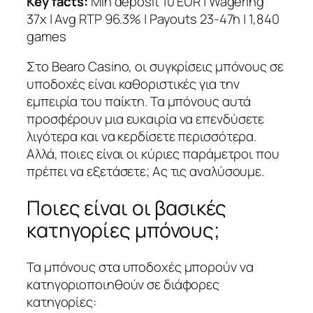
Key facts:
Min deposit 10 EUR | Wagering
37x | Avg RTP 96.3% | Payouts 23-47h | 1,840
games
Στο Bearo Casino, οι συγκρίσεις μπόνους σε
υποδοχές είναι καθοριστικές για την
εμπειρία του παίκτη. Τα μπόνους αυτά
προσφέρουν μια ευκαιρία να επενδύσετε
λιγότερα και να κερδίσετε περισσότερα.
Αλλά, ποιες είναι οι κύριες παράμετροι που
πρέπει να εξετάσετε; Ας τις αναλύσουμε.
Ποιες είναι οι βασικές
κατηγορίες μπόνους;
Τα μπόνους στα υποδοχές μπορούν να
κατηγοριοποιηθούν σε διάφορες
κατηγορίες: