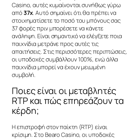
Casino, αυτές κυμαίνονται συνήθως γύρω
από
37x
. Αυτό σημαίνει ότι θα πρέπει να
στοιχηματίσετε το ποσό του μπόνους σας
37 φορές πριν μπορέσετε να κάνετε
ανάληψη. Είναι σημαντικό να ελέγξετε ποια
παιχνίδια μετράνε προς αυτές τις
απαιτήσεις. Στις περισσότερες περιπτώσεις,
οι υποδοχές συμβάλλουν 100%, ενώ άλλα
παιχνίδια μπορεί να έχουν μειωμένη
συμβολή.
Ποιες είναι οι μεταβλητές
RTP και πώς επηρεάζουν τα
κέρδη;
Η επιστροφή στον παίκτη (RTP) είναι
κρίσιμη. Στο Bearo Casino, οι υποδοχές