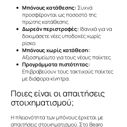
Μπόνους κατάθεσης:
Συχνά
προσφέρονται ως ποσοστό της
πρώτης κατάθεσης.
Δωρεάν περιστροφές:
Ιδανικά για να
δοκιμάσετε νέες υποδοχές χωρίς
ρίσκο.
Μπόνους χωρίς κατάθεση:
Αξιοσημείωτο για τους νέους παίκτες.
Προγράμματα πιστότητας:
Επιβραβεύουν τους τακτικούς παίκτες
με διάφορα κίνητρα.
Ποιες είναι οι απαιτήσεις
στοιχηματισμού;
Η πλειονότητα των μπόνους έρχεται με
απαιτήσεις στοιχηματισμού. Στο Bearo